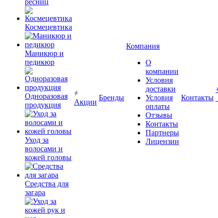
ресниц
Космецевтика
Компания
Маникюр и
педикюр
О
компании
Условия
доставки
Одноразовая
Бренды
Условия
Контакты
Акции
продукция
оплаты
Отзывы
Контакты
Партнеры
Уход за
Лицензии
волосами и
кожей головы
Средства для
загара