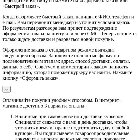
перейдите в Корзину и нажмите на «Оформить заказ» или
«Быстрый заказ».
Когда оформляете быстрый заказ, напишите ФИО, телефон и
e-mail. Вам перезвонит менеджер и уточнит условия заказа.
По результатам разговора вам придет подтверждение
оформления товара на почту или через СМС. Теперь останется
только ждать доставки и радоваться новой покупке.
Оформление заказа в стандартном режиме выглядит
следующим образом. Заполняете полностью форму по
последовательным этапам: адрес, способ доставки, оплаты,
данные о себе. Советуем в комментарии к заказу написать
информацию, которая поможет курьеру вас найти. Нажмите
кнопку «Оформить заказ».
Оплачивайте покупки удобным способом. В интернет-
магазине доступно 3 варианта оплаты:
Наличные при самовывозе или доставке курьером.
Специалист свяжется с вами в день доставки, чтобы
уточнить время и заранее подготовить сдачу с любой
купюры. Вы подписываете товаросопроводительные
документы, вносите денежные средства, получаете