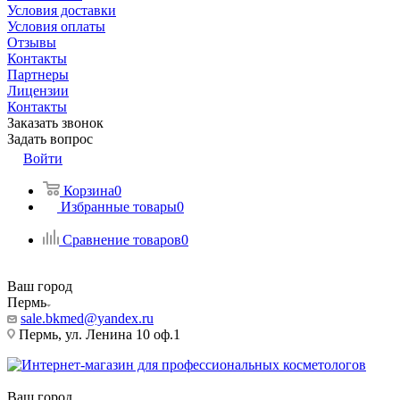
Условия доставки
Условия оплаты
Отзывы
Контакты
Партнеры
Лицензии
Контакты
Заказать звонок
Задать вопрос
Войти
Корзина
0
Избранные товары
0
Сравнение товаров
0
Ваш город
Пермь
sale.bkmed@yandex.ru
Пермь, ул. Ленина 10 оф.1
Ваш город