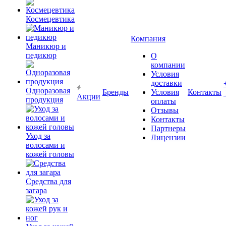
Космецевтика
Компания
Маникюр и
педикюр
О
компании
Условия
доставки
Одноразовая
Бренды
Условия
Контакты
Акции
продукция
оплаты
Отзывы
Контакты
Партнеры
Уход за
Лицензии
волосами и
кожей головы
Средства для
загара