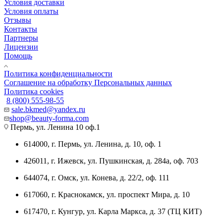
Условия доставки
Условия оплаты
Отзывы
Контакты
Партнеры
Лицензии
Помощь
Политика конфиденциальности
Соглашение на обработку Персональных данных
Политика cookies
8 (800) 555-98-55
sale.bkmed@yandex.ru
shop@beauty-forma.com
Пермь, ул. Ленина 10 оф.1
614000, г. Пермь, ул. Ленина, д. 10, оф. 1
426011, г. Ижевск, ул. Пушкинская, д. 284а, оф. 703
644074, г. Омск, ул. Конева, д. 22/2, оф. 111
617060, г. Краснокамск, ул. проспект Мира, д. 10
617470, г. Кунгур, ул. Карла Маркса, д. 37 (ТЦ КИТ)