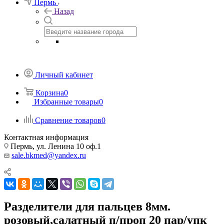
Пермь
Назад
Личный кабинет
Корзина
0
Избранные товары
0
Сравнение товаров
0
Контактная информация
Пермь, ул. Ленина 10 оф.1
sale.bkmed@yandex.ru
Разделители для пальцев 8мм.
розовый,салатный п/проп 20 пар/упк