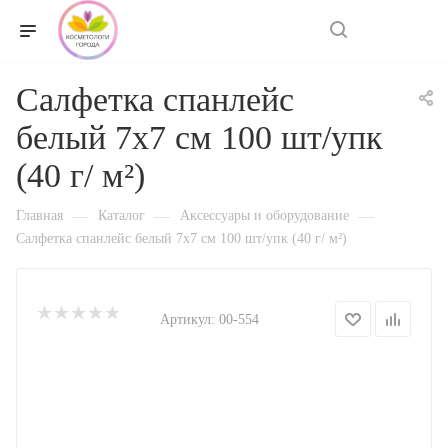
0
Салфетка спанлейс
белый 7х7 см 100 шт/упк
(40 г/ м²)
—
—
—
Главная
Каталог
Аксессуары и оборудование
Салфетка спанлейс белый 7х7 см 100 шт/упк (40 г/ м²)
Артикул:
00-554