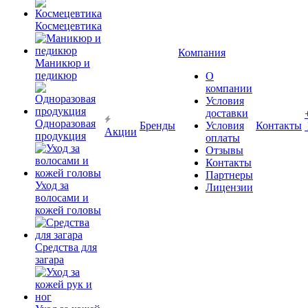
Космецевтика
Компания
Маникюр и
педикюр
О
компании
Условия
доставки
Одноразовая
Бренды
Условия
Контакты
Акции
продукция
оплаты
Отзывы
Контакты
Партнеры
Уход за
Лицензии
волосами и
кожей головы
Средства для
загара