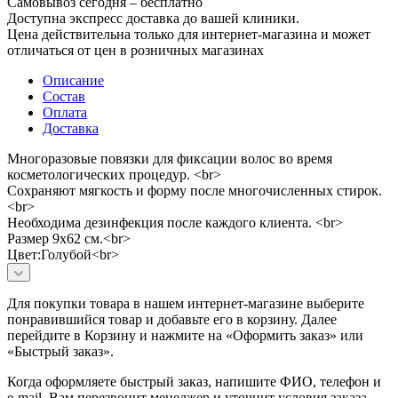
Самовывоз сегодня – бесплатно
Доступна экспресс доставка до вашей клиники.
Цена действительна только для интернет-магазина и может
отличаться от цен в розничных магазинах
Описание
Состав
Оплата
Доставка
Многоразовые повязки для фиксации волос во время
косметологических процедур. <br>
Сохраняют мягкость и форму после многочисленных стирок.
<br>
Необходима дезинфекция после каждого клиента. <br>
Размер 9х62 см.<br>
Цвет:Голубой<br>
Для покупки товара в нашем интернет-магазине выберите
понравившийся товар и добавьте его в корзину. Далее
перейдите в Корзину и нажмите на «Оформить заказ» или
«Быстрый заказ».
Когда оформляете быстрый заказ, напишите ФИО, телефон и
e-mail. Вам перезвонит менеджер и уточнит условия заказа.