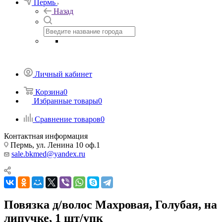
Пермь
Назад
Личный кабинет
Корзина
0
Избранные товары
0
Сравнение товаров
0
Контактная информация
Пермь, ул. Ленина 10 оф.1
sale.bkmed@yandex.ru
Повязка д/волос Махровая, Голубая, на
липучке, 1 шт/упк