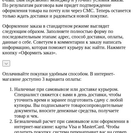
По результатам разговора вам придет подтверждение
оформления товара на почту или через СМС. Теперь останется
только ждать доставки и радоваться новой покупке.
Оформление заказа в стандартном режиме выглядит
следующим образом. Заполняете полностью форму по
последовательным этапам: адрес, способ доставки, оплаты,
данные о себе. Советуем в комментарии к заказу написать
информацию, которая поможет курьеру вас найти. Нажмите
кнопку «Оформить заказ».
Оплачивайте покупки удобным способом. В интернет-
магазине доступно 3 варианта оплаты:
Наличные при самовывозе или доставке курьером.
Специалист свяжется с вами в день доставки, чтобы
уточнить время и заранее подготовить сдачу с любой
купюры. Вы подписываете товаросопроводительные
документы, вносите денежные средства, получаете
товар и чек.
Безналичный расчет при самовывозе или оформлении в
интернет-магазине: карты Visa и MasterCard. Чтобы
оплатить покупку, система перенаправит вас на сервер