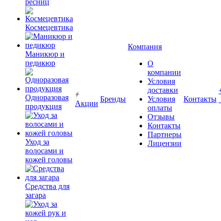
ресниц
Космецевтика
Компания
Маникюр и
педикюр
О
компании
Условия
доставки
Одноразовая
Бренды
Условия
Контакты
Акции
продукция
оплаты
Отзывы
Контакты
Партнеры
Уход за
Лицензии
волосами и
кожей головы
Средства для
загара