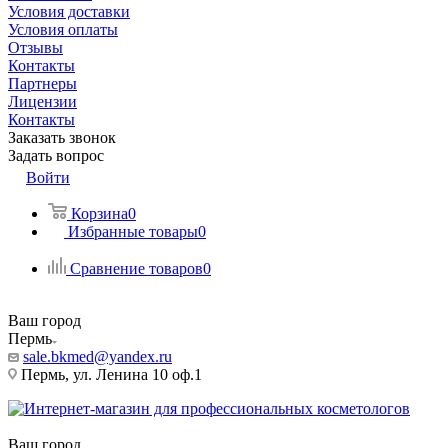
Условия доставки
Условия оплаты
Отзывы
Контакты
Партнеры
Лицензии
Контакты
Заказать звонок
Задать вопрос
Войти
Корзина
0
Избранные товары
0
Сравнение товаров
0
Ваш город
Пермь
sale.bkmed@yandex.ru
Пермь, ул. Ленина 10 оф.1
Ваш город