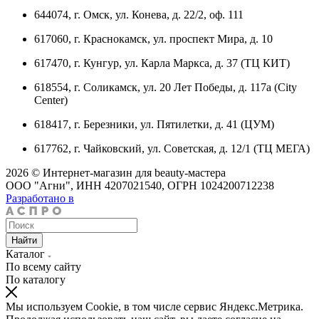
644074, г. Омск, ул. Конева, д. 22/2, оф. 111
617060, г. Краснокамск, ул. проспект Мира, д. 10
617470, г. Кунгур, ул. Карла Маркса, д. 37 (ТЦ КИТ)
618554, г. Соликамск, ул. 20 Лет Победы, д. 117а (City
Center)
618417, г. Березники, ул. Пятилетки, д. 41 (ЦУМ)
617762, г. Чайковский, ул. Советская, д. 12/1 (ТЦ МЕГА)
2026 © Интернет-магазин для beauty-мастера
ООО "Агни", ИНН 4207021540, ОГРН 1024200712238
Разработано в
Найти
Каталог
По всему сайту
По каталогу
Мы используем Cookie, в том числе сервис Яндекс.Метрика.