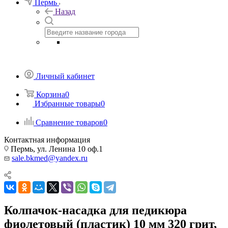
Пермь
Назад
Личный кабинет
Корзина
0
Избранные товары
0
Сравнение товаров
0
Контактная информация
Пермь, ул. Ленина 10 оф.1
sale.bkmed@yandex.ru
Колпачок-насадка для педикюра
фиолетовый (пластик) 10 мм 320 грит,