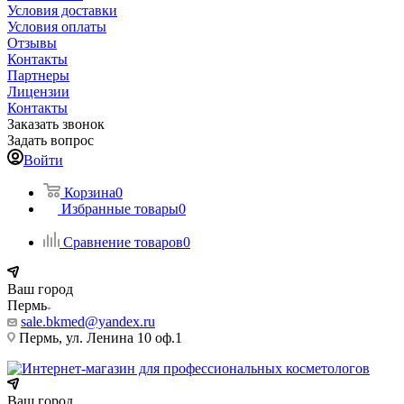
Условия доставки
Условия оплаты
Отзывы
Контакты
Партнеры
Лицензии
Контакты
Заказать звонок
Задать вопрос
Войти
Корзина
0
Избранные товары
0
Сравнение товаров
0
Ваш город
Пермь
sale.bkmed@yandex.ru
Пермь, ул. Ленина 10 оф.1
Ваш город