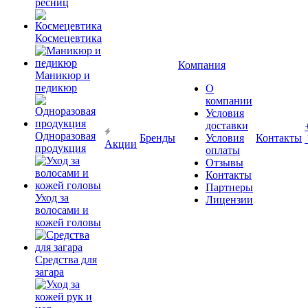
ресниц
Космецевтика
Компания
Маникюр и
педикюр
О
компании
Условия
доставки
Одноразовая
Бренды
Условия
Контакты
Акции
продукция
оплаты
Отзывы
Контакты
Партнеры
Уход за
Лицензии
волосами и
кожей головы
Средства для
загара