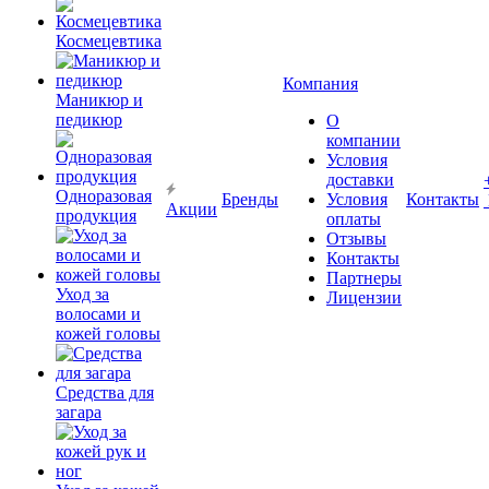
Космецевтика
Компания
Маникюр и
педикюр
О
компании
Условия
доставки
Одноразовая
Бренды
Условия
Контакты
Акции
продукция
оплаты
Отзывы
Контакты
Партнеры
Уход за
Лицензии
волосами и
кожей головы
Средства для
загара