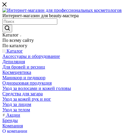
Интернет-магазин для beauty-мастера
Каталог
По всему сайту
По каталогу
Каталог
Аксессуары и оборудование
Депиляция
Для бровей и ресниц
Космецевтика
Маникюр и педикюр
Одноразовая продукция
Уход за волосами и кожей головы
Средства для загара
Уход за кожей рук и ног
Уход за лицом
Уход за телом
Акции
Бренды
Компания
О компании