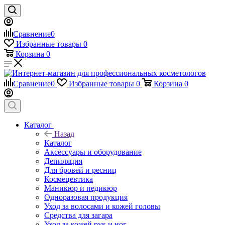
Сравнение
0
Избранные товары
0
Корзина
0
Сравнение
0
Избранные товары
0
Корзина
0
Каталог
Назад
Каталог
Аксессуары и оборудование
Депиляция
Для бровей и ресниц
Космецевтика
Маникюр и педикюр
Одноразовая продукция
Уход за волосами и кожей головы
Средства для загара
Уход за кожей рук и ног