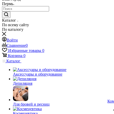
Пермь
Каталог
По всему сайту
По каталогу
Войти
Сравнение
0
Избранные товары
0
Корзина
0
Каталог
Аксессуары и оборудование
Депиляция
Ком
Для бровей и ресниц
Космецевтика