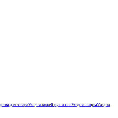
ства для загара
Уход за кожей рук и ног
Уход за лицом
Уход за