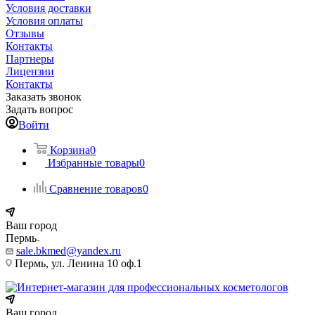
Условия доставки
Условия оплаты
Отзывы
Контакты
Партнеры
Лицензии
Контакты
Заказать звонок
Задать вопрос
Войти
Корзина
0
Избранные товары
0
Сравнение товаров
0
Ваш город
Пермь
sale.bkmed@yandex.ru
Пермь, ул. Ленина 10 оф.1
Ваш город