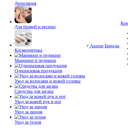
Депиляция
Ком
Для бровей и ресниц
Акции
Бренды
Космецевтика
Маникюр и педикюр
Одноразовая продукция
Уход за волосами и кожей головы
Средства для загара
Уход за кожей рук и ног
Уход за лицом
Уход за телом