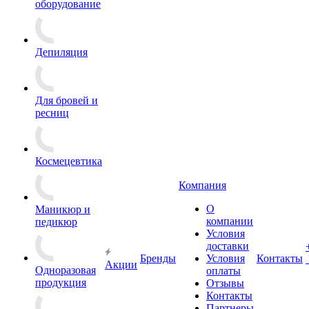
оборудование
Депиляция
Для бровей и
ресниц
Космецевтика
Компания
О
Маникюр и
компании
педикюр
Условия
доставки
Бренды
Условия
Контакты
Акции
Одноразовая
оплаты
продукция
Отзывы
Контакты
Партнеры