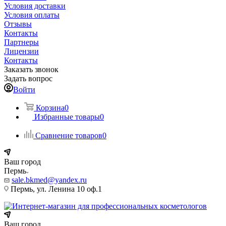
Условия доставки
Условия оплаты
Отзывы
Контакты
Партнеры
Лицензии
Контакты
Заказать звонок
Задать вопрос
Войти
Корзина
0
Избранные товары
0
Сравнение товаров
0
Ваш город
Пермь
sale.bkmed@yandex.ru
Пермь, ул. Ленина 10 оф.1
Ваш город