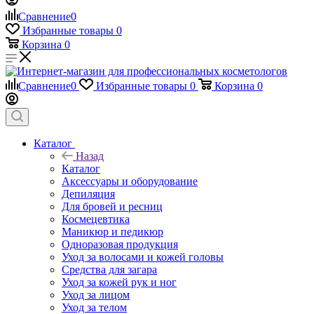
Сравнение
0
Избранные товары
0
Корзина
0
Сравнение
0
Избранные товары
0
Корзина
0
Каталог
Назад
Каталог
Аксессуары и оборудование
Депиляция
Для бровей и ресниц
Космецевтика
Маникюр и педикюр
Одноразовая продукция
Уход за волосами и кожей головы
Средства для загара
Уход за кожей рук и ног
Уход за лицом
Уход за телом