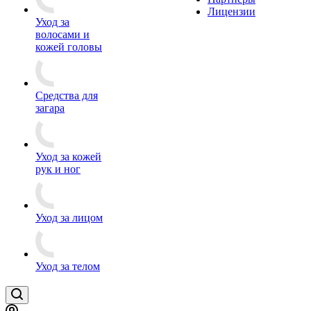
Лицензии
Уход за
волосами и
кожей головы
Средства для
загара
Уход за кожей
рук и ног
Уход за лицом
Уход за телом