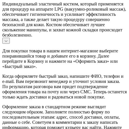
Индивидуальный эластичный костюм, который применяется
для процедур на аппарате LPG (вакуумно-роликовый массаж),
обеспечивает гигиеничность и усиливает эффективность
массажа, а также делает такую процедуру совершенно
безопасной для кожи. Костюм обеспечивает лучшее
скольжение манипулы, и захват кожной складки происходит
безболезненно.
Для покупки товара в нашем интернет-магазине выберите
понравившийся товар и добавьте его в корзину. Далее
перейдите в Корзину и нажмите на «Оформить заказ» или
«Быстрый заказ».
Когда оформляете быстрый заказ, напишите ФИО, телефон и
e-mail. Вам перезвонит менеджер и уточнит условия заказа.
По результатам разговора вам придет подтверждение
оформления товара на почту или через СМС. Теперь останется
только ждать доставки и радоваться новой покупке.
Оформление заказа в стандартном режиме выглядит
следующим образом. Заполняете полностью форму по
последовательным этапам: адрес, способ доставки, оплаты,
данные о себе. Советуем в комментарии к заказу написать
информацию, которая поможет курьеру вас найти. Нажмите