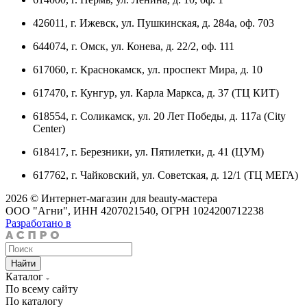
426011, г. Ижевск, ул. Пушкинская, д. 284а, оф. 703
644074, г. Омск, ул. Конева, д. 22/2, оф. 111
617060, г. Краснокамск, ул. проспект Мира, д. 10
617470, г. Кунгур, ул. Карла Маркса, д. 37 (ТЦ КИТ)
618554, г. Соликамск, ул. 20 Лет Победы, д. 117а (City
Center)
618417, г. Березники, ул. Пятилетки, д. 41 (ЦУМ)
617762, г. Чайковский, ул. Советская, д. 12/1 (ТЦ МЕГА)
2026 © Интернет-магазин для beauty-мастера
ООО "Агни", ИНН 4207021540, ОГРН 1024200712238
Разработано в
Найти
Каталог
По всему сайту
По каталогу