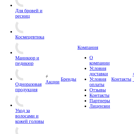
Для бровей и
ресниц
Космецевтика
Компания
О
Маникюр и
компании
педикюр
Условия
доставки
Бренды
Условия
Контакты
Акции
Одноразовая
оплаты
продукция
Отзывы
Контакты
Партнеры
Лицензии
Уход за
волосами и
кожей головы