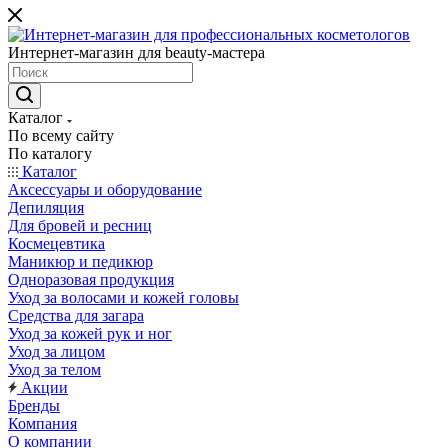
Интернет-магазин для beauty-мастера
Каталог
По всему сайту
По каталогу
Каталог
Аксессуары и оборудование
Депиляция
Для бровей и ресниц
Космецевтика
Маникюр и педикюр
Одноразовая продукция
Уход за волосами и кожей головы
Средства для загара
Уход за кожей рук и ног
Уход за лицом
Уход за телом
Акции
Бренды
Компания
О компании