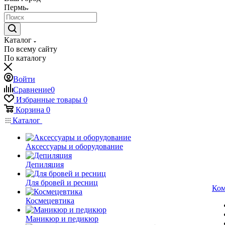
Пермь
Каталог
По всему сайту
По каталогу
Войти
Сравнение
0
Избранные товары
0
Корзина
0
Каталог
Аксессуары и оборудование
Депиляция
Для бровей и ресниц
Ком
Космецевтика
Маникюр и педикюр