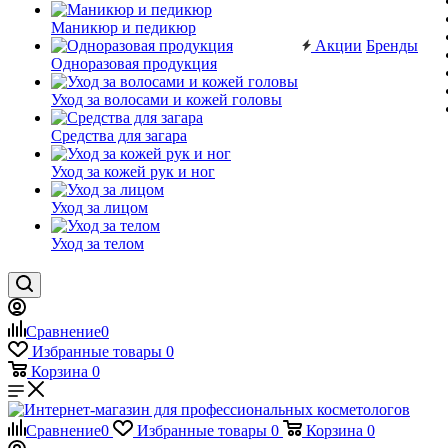
Маникюр и педикюр
Акции
Бренды
Одноразовая продукция
Уход за волосами и кожей головы
Средства для загара
Уход за кожей рук и ног
Уход за лицом
Уход за телом
Сравнение
0
Избранные товары
0
Корзина
0
Сравнение
0
Избранные товары
0
Корзина
0