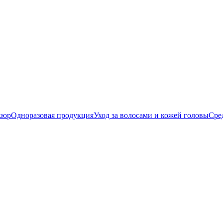
кюр
Одноразовая продукция
Уход за волосами и кожей головы
Сред