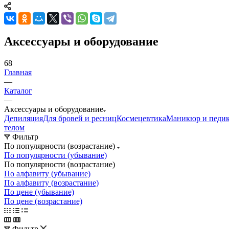
Аксессуары и оборудование
68
Главная
—
Каталог
—
Аксессуары и оборудование
Депиляция
Для бровей и ресниц
Космецевтика
Маникюр и педи
телом
Фильтр
По популярности (возрастание)
По популярности (убывание)
По популярности (возрастание)
По алфавиту (убывание)
По алфавиту (возрастание)
По цене (убывание)
По цене (возрастание)
Фильтр