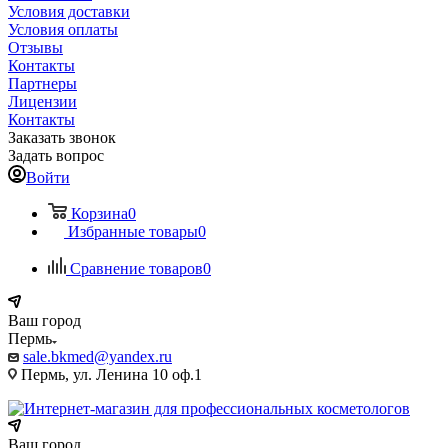
Условия доставки
Условия оплаты
Отзывы
Контакты
Партнеры
Лицензии
Контакты
Заказать звонок
Задать вопрос
Войти
Корзина
0
Избранные товары
0
Сравнение товаров
0
Ваш город
Пермь
sale.bkmed@yandex.ru
Пермь, ул. Ленина 10 оф.1
Ваш город