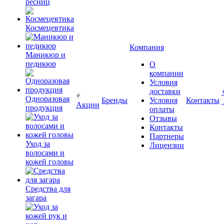
ресниц
Космецевтика
Компания
Маникюр и
педикюр
О
компании
Условия
доставки
Одноразовая
Бренды
Условия
Контакты
Акции
продукция
оплаты
Отзывы
Контакты
Партнеры
Уход за
Лицензии
волосами и
кожей головы
Средства для
загара