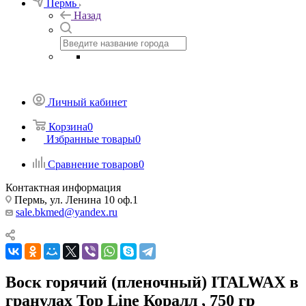
Пермь
Назад
Личный кабинет
Корзина
0
Избранные товары
0
Сравнение товаров
0
Контактная информация
Пермь, ул. Ленина 10 оф.1
sale.bkmed@yandex.ru
Воск горячий (пленочный) ITALWAX в
гранулах Top Line Коралл , 750 гр