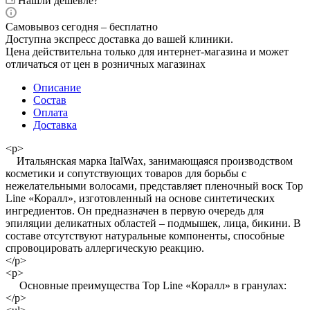
Нашли дешевле?
Самовывоз сегодня – бесплатно
Доступна экспресс доставка до вашей клиники.
Цена действительна только для интернет-магазина и может
отличаться от цен в розничных магазинах
Описание
Состав
Оплата
Доставка
<p>
Итальянская марка ItalWax, занимающаяся производством
косметики и сопутствующих товаров для борьбы с
нежелательными волосами, представляет пленочный воск Top
Line «Коралл», изготовленный на основе синтетических
ингредиентов. Он предназначен в первую очередь для
эпиляции деликатных областей – подмышек, лица, бикини. В
составе отсутствуют натуральные компоненты, способные
спровоцировать аллергическую реакцию.
</p>
<p>
Основные преимущества Top Line «Коралл» в гранулах:
</p>