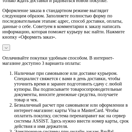
только ждать доставки и радоваться новой покупке.
Оформление заказа в стандартном режиме выглядит
следующим образом. Заполняете полностью форму по
последовательным этапам: адрес, способ доставки, оплаты,
данные о себе. Советуем в комментарии к заказу написать
информацию, которая поможет курьеру вас найти. Нажмите
кнопку «Оформить заказ».
Оплачивайте покупки удобным способом. В интернет-
магазине доступно 3 варианта оплаты:
Наличные при самовывозе или доставке курьером.
Специалист свяжется с вами в день доставки, чтобы
уточнить время и заранее подготовить сдачу с любой
купюры. Вы подписываете товаросопроводительные
документы, вносите денежные средства, получаете
товар и чек.
Безналичный расчет при самовывозе или оформлении в
интернет-магазине: карты Visa и MasterCard. Чтобы
оплатить покупку, система перенаправит вас на сервер
системы ASSIST. Здесь нужно ввести номер карты, срок
действия и имя держателя.
Электронные системы при онлайн-заказе: PayPal,