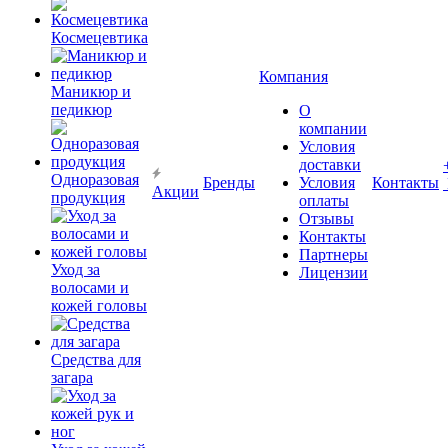
Космецевтика
Компания
Маникюр и
педикюр
О
компании
Условия
доставки
Одноразовая
Бренды
Условия
Контакты
Акции
продукция
оплаты
Отзывы
Контакты
Партнеры
Уход за
Лицензии
волосами и
кожей головы
Средства для
загара