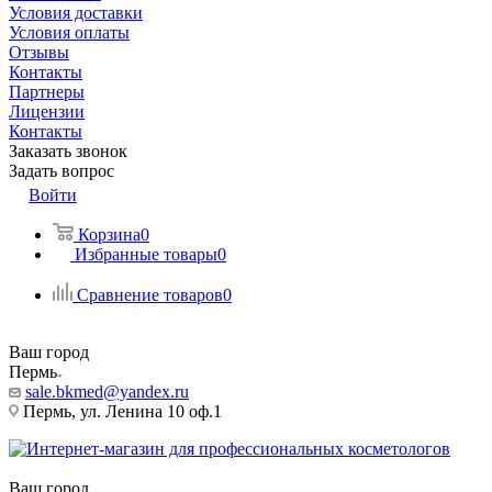
Условия доставки
Условия оплаты
Отзывы
Контакты
Партнеры
Лицензии
Контакты
Заказать звонок
Задать вопрос
Войти
Корзина
0
Избранные товары
0
Сравнение товаров
0
Ваш город
Пермь
sale.bkmed@yandex.ru
Пермь, ул. Ленина 10 оф.1
Ваш город