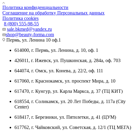
Политика конфиденциальности
Соглашение на обработку Персональных данных
Политика cookies
8 (800) 555-98-55
sale.bkmed@yandex.ru
shop@beauty-forma.com
Пермь, ул. Ленина 10 оф.1
614000, г. Пермь, ул. Ленина, д. 10, оф. 1
426011, г. Ижевск, ул. Пушкинская, д. 284а, оф. 703
644074, г. Омск, ул. Конева, д. 22/2, оф. 111
617060, г. Краснокамск, ул. проспект Мира, д. 10
617470, г. Кунгур, ул. Карла Маркса, д. 37 (ТЦ КИТ)
618554, г. Соликамск, ул. 20 Лет Победы, д. 117а (City
Center)
618417, г. Березники, ул. Пятилетки, д. 41 (ЦУМ)
617762, г. Чайковский, ул. Советская, д. 12/1 (ТЦ МЕГА)