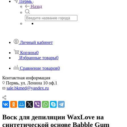
Пермь
Назад
Личный кабинет
Корзина
0
Избранные товары
0
Сравнение товаров
0
Контактная информация
Пермь, ул. Ленина 10 оф.1
sale.bkmed@yandex.ru
Воск для депиляции WaxLove на
синтетической основе Babble Gum