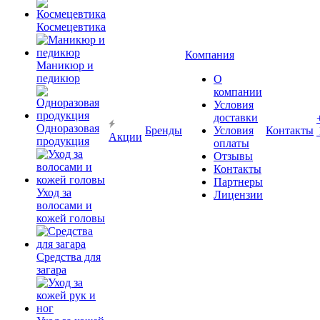
Космецевтика
Компания
Маникюр и
педикюр
О
компании
Условия
доставки
Одноразовая
Бренды
Условия
Контакты
Акции
продукция
оплаты
Отзывы
Контакты
Партнеры
Уход за
Лицензии
волосами и
кожей головы
Средства для
загара