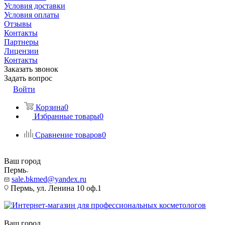
Условия доставки
Условия оплаты
Отзывы
Контакты
Партнеры
Лицензии
Контакты
Заказать звонок
Задать вопрос
Войти
Корзина
0
Избранные товары
0
Сравнение товаров
0
Ваш город
Пермь
sale.bkmed@yandex.ru
Пермь, ул. Ленина 10 оф.1
Ваш город