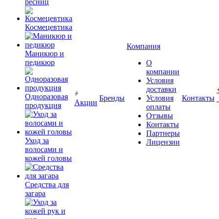
ресниц
Космецевтика
Компания
Маникюр и
педикюр
О
компании
Условия
доставки
Одноразовая
Бренды
Условия
Контакты
Акции
продукция
оплаты
Отзывы
Контакты
Партнеры
Уход за
Лицензии
волосами и
кожей головы
Средства для
загара