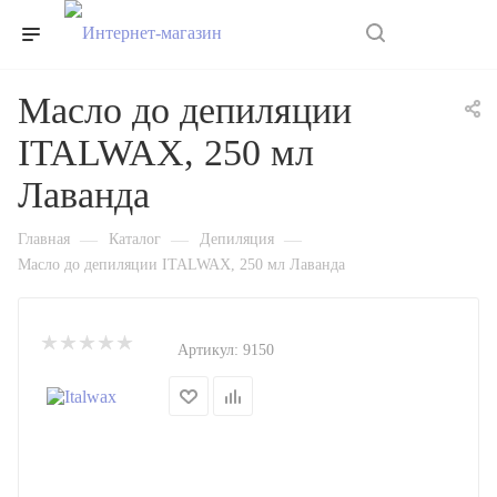
0
Масло до депиляции
ITALWAX, 250 мл
Лаванда
—
—
—
Главная
Каталог
Депиляция
Масло до депиляции ITALWAX, 250 мл Лаванда
Артикул:
9150