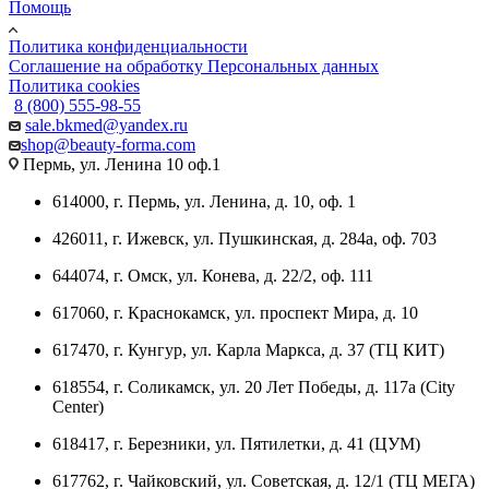
Помощь
Политика конфиденциальности
Соглашение на обработку Персональных данных
Политика cookies
8 (800) 555-98-55
sale.bkmed@yandex.ru
shop@beauty-forma.com
Пермь, ул. Ленина 10 оф.1
614000, г. Пермь, ул. Ленина, д. 10, оф. 1
426011, г. Ижевск, ул. Пушкинская, д. 284а, оф. 703
644074, г. Омск, ул. Конева, д. 22/2, оф. 111
617060, г. Краснокамск, ул. проспект Мира, д. 10
617470, г. Кунгур, ул. Карла Маркса, д. 37 (ТЦ КИТ)
618554, г. Соликамск, ул. 20 Лет Победы, д. 117а (City
Center)
618417, г. Березники, ул. Пятилетки, д. 41 (ЦУМ)
617762, г. Чайковский, ул. Советская, д. 12/1 (ТЦ МЕГА)