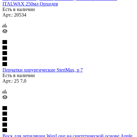
ITALWAX 250мл Орхидея
Есть в наличии
Арт.: 20534
Перчатки хирургические SteriMax, р 7
Есть в наличии
Арт.: 25 7,0
Воск для депиляции WaxLove на синтетической основе Apple