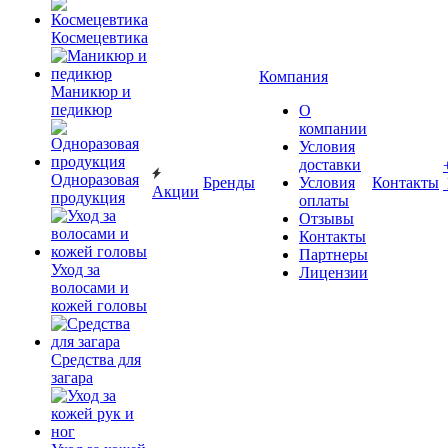
Космецевтика
Компания
Маникюр и
педикюр
О
компании
Условия
доставки
Одноразовая
Бренды
Условия
Контакты
Акции
продукция
оплаты
Отзывы
Контакты
Партнеры
Уход за
Лицензии
волосами и
кожей головы
Средства для
загара