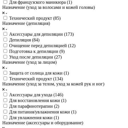
Для французского маникюра (
1
)
Назначение (уход за волосами и кожей головы)
Технический продукт (
85
)
Назначение (депиляция)
Аксессуары для депиляции (
173
)
Депиляция (
84
)
Очищение перед депиляцией (
12
)
Подготовка к депиляции (
9
)
Уход после депиляции (
27
)
Назначение (уход за лицом)
Защита от солнца для кожи (
1
)
Технический продукт (
134
)
Назначение (уход за телом, уход за кожей рук и ног)
Аксессуары для ухода (
146
)
Для восстановления кожи (
1
)
Для парафинотерапии (
2
)
Для питания/увлажнения кожи (
1
)
Для увлажнения кожи (
1
)
Назначение (аксессуары и оборудование)