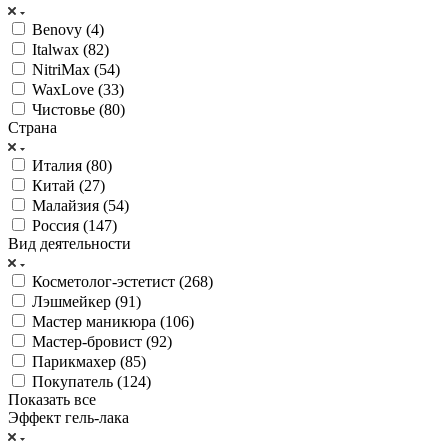
Benovy (
4
)
Italwax (
82
)
NitriMax (
54
)
WaxLove (
33
)
Чистовье (
80
)
Страна
Италия (
80
)
Китай (
27
)
Малайзия (
54
)
Россия (
147
)
Вид деятельности
Косметолог-эстетист (
268
)
Лэшмейкер (
91
)
Мастер маникюра (
106
)
Мастер-бровист (
92
)
Парикмахер (
85
)
Покупатель (
124
)
Показать все
Эффект гель-лака