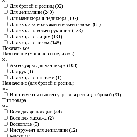
Для бровей и ресниц (
92
)
Для депиляции (
240
)
Для маникюра и педикюра (
107
)
Для ухода за волосами и кожей головы (
81
)
Для ухода за кожей рук и ног (
133
)
Для ухода за лицом (
131
)
Для ухода за телом (
148
)
Показать все
Назначение (маникюр и педикюр)
Аксессуары для маникюра (
108
)
Для рук (
1
)
Для ухода за ногтями (
1
)
Назначение (для бровей и ресниц)
Инструменты и аксессуары для ресниц и бровей (
91
)
Тип товара
Воск для депиляции (
44
)
Воск для массажа (
2
)
Воскоплав (
5
)
Инструмент для депиляции (
12
)
Маски (
1
)