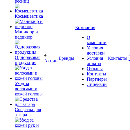
ресниц
Космецевтика
Компания
Маникюр и
педикюр
О
компании
Условия
доставки
Одноразовая
Бренды
Условия
Контакты
Акции
продукция
оплаты
Отзывы
Контакты
Партнеры
Уход за
Лицензии
волосами и
кожей головы
Средства для
загара