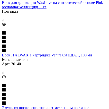
Воск для депиляции WaxLove на синтетической основе Pink
(основная коллекция), 1 кг
Под заказ
Воск ITALWAX в картридже Vanira САНДАЛ, 100 мл
Есть в наличии
Арт.: 30140
Эмульсия после депиляции с замедлением роста волос