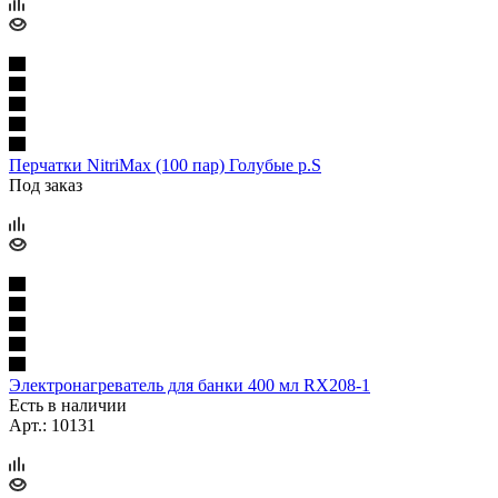
Перчатки NitriMax (100 пар) Голубые р.S
Под заказ
Электронагреватель для банки 400 мл RX208-1
Есть в наличии
Арт.: 10131