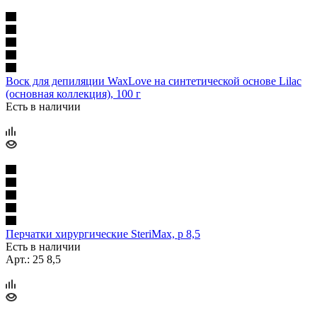
Воск для депиляции WaxLove на синтетической основе Lilac
(основная коллекция), 100 г
Есть в наличии
Перчатки хирургические SteriMax, р 8,5
Есть в наличии
Арт.: 25 8,5