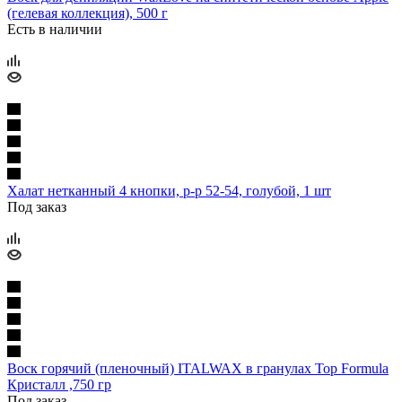
(гелевая коллекция), 500 г
Есть в наличии
Халат нетканный 4 кнопки, р-р 52-54, голубой, 1 шт
Под заказ
Воск горячий (пленочный) ITALWAX в гранулах Top Formula
Кристалл ,750 гр
Под заказ