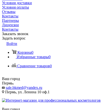
Условия доставки
Условия оплаты
Отзывы
Контакты
Партнеры
Лицензии
Контакты
Заказать звонок
Задать вопрос
Войти
Корзина
0
Избранные товары
0
Сравнение товаров
0
Ваш город
Пермь
sale.bkmed@yandex.ru
Пермь, ул. Ленина 10 оф.1
Ваш город