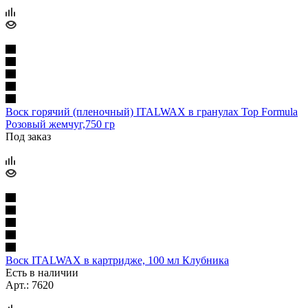
Воск горячий (пленочный) ITALWAX в гранулах Top Formula
Розовый жемчуг,750 гр
Под заказ
Воск ITALWAX в картридже, 100 мл Клубника
Есть в наличии
Арт.: 7620