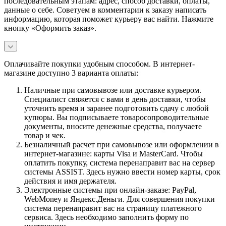
последовательным этапам: адрес, способ доставки, оплаты,
данные о себе. Советуем в комментарии к заказу написать
информацию, которая поможет курьеру вас найти. Нажмите
кнопку «Оформить заказ».
Оплачивайте покупки удобным способом. В интернет-
магазине доступно 3 варианта оплаты:
Наличные при самовывозе или доставке курьером.
Специалист свяжется с вами в день доставки, чтобы
уточнить время и заранее подготовить сдачу с любой
купюры. Вы подписываете товаросопроводительные
документы, вносите денежные средства, получаете
товар и чек.
Безналичный расчет при самовывозе или оформлении в
интернет-магазине: карты Visa и MasterCard. Чтобы
оплатить покупку, система перенаправит вас на сервер
системы ASSIST. Здесь нужно ввести номер карты, срок
действия и имя держателя.
Электронные системы при онлайн-заказе: PayPal,
WebMoney и Яндекс.Деньги. Для совершения покупки
система перенаправит вас на страницу платежного
сервиса. Здесь необходимо заполнить форму по