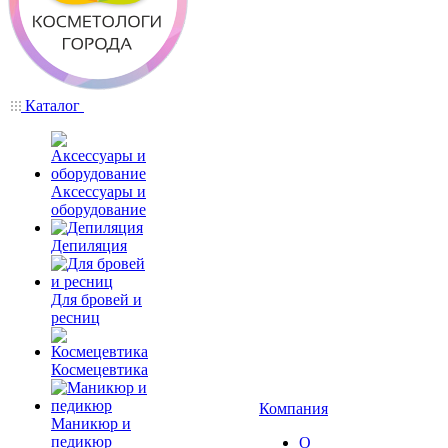
Каталог
Аксессуары и
оборудование
Депиляция
Для бровей и
ресниц
Космецевтика
Компания
Маникюр и
педикюр
О