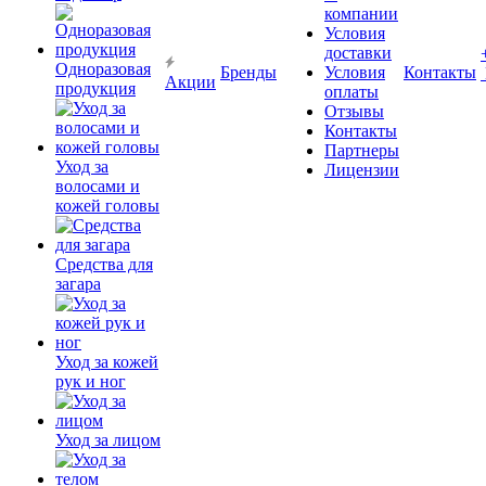
компании
Условия
доставки
Одноразовая
Бренды
Условия
Контакты
Акции
продукция
оплаты
Отзывы
Контакты
Партнеры
Уход за
Лицензии
волосами и
кожей головы
Средства для
загара
Уход за кожей
рук и ног
Уход за лицом