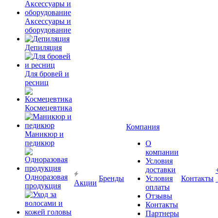
Аксессуары и
оборудование
Депиляция
Для бровей и
ресниц
Космецевтика
Компания
Маникюр и
педикюр
О
компании
Условия
доставки
Одноразовая
Бренды
Условия
Контакты
Акции
продукция
оплаты
Отзывы
Контакты
Партнеры