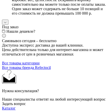
самостоятельно вы можете только после оплаты заказа.
Один заказ может содержать не больше 10 позиций и
его стоимость не должна превышать 100 000 р.
Под заказ
Нашли дешевле?
Самовывоз сегодня – бесплатно
Доступна экспресс доставка до вашей клиники.
Цена действительна только для интернет-магазина и может
отличаться от цен в розничных магазинах
Все товары категории
Все товары бренда Refectocil
Нужна консультация?
Наши специалисты ответят на любой интересующий вопрос
Задать вопрос
Каталог