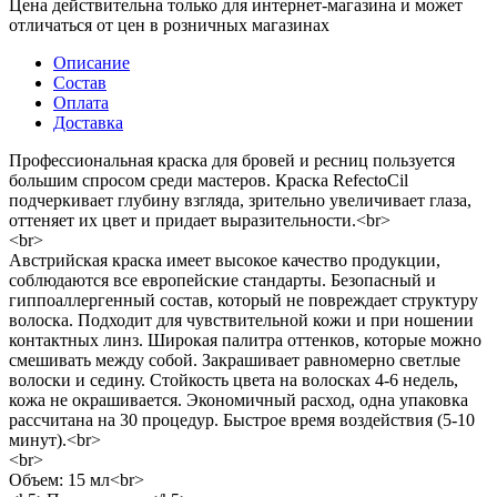
Цена действительна только для интернет-магазина и может
отличаться от цен в розничных магазинах
Описание
Состав
Оплата
Доставка
Профессиональная краска для бровей и ресниц пользуется
большим спросом среди мастеров. Краска RefectoCil
подчеркивает глубину взгляда, зрительно увеличивает глаза,
оттеняет их цвет и придает выразительности.<br>
<br>
Австрийская краска имеет высокое качество продукции,
соблюдаются все европейские стандарты. Безопасный и
гиппоаллергенный состав, который не повреждает структуру
волоска. Подходит для чувствительной кожи и при ношении
контактных линз. Широкая палитра оттенков, которые можно
смешивать между собой. Закрашивает равномерно светлые
волоски и седину. Стойкость цвета на волосках 4-6 недель,
кожа не окрашивается. Экономичный расход, одна упаковка
рассчитана на 30 процедур. Быстрое время воздействия (5-10
минут).<br>
<br>
Объем: 15 мл<br>