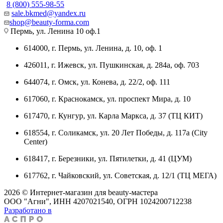
8 (800) 555-98-55
sale.bkmed@yandex.ru
shop@beauty-forma.com
Пермь, ул. Ленина 10 оф.1
614000, г. Пермь, ул. Ленина, д. 10, оф. 1
426011, г. Ижевск, ул. Пушкинская, д. 284а, оф. 703
644074, г. Омск, ул. Конева, д. 22/2, оф. 111
617060, г. Краснокамск, ул. проспект Мира, д. 10
617470, г. Кунгур, ул. Карла Маркса, д. 37 (ТЦ КИТ)
618554, г. Соликамск, ул. 20 Лет Победы, д. 117а (City
Center)
618417, г. Березники, ул. Пятилетки, д. 41 (ЦУМ)
617762, г. Чайковский, ул. Советская, д. 12/1 (ТЦ МЕГА)
2026 © Интернет-магазин для beauty-мастера
ООО "Агни", ИНН 4207021540, ОГРН 1024200712238
Разработано в