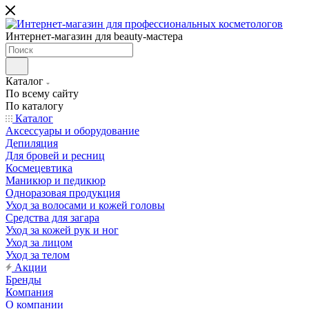
Интернет-магазин для beauty-мастера
Каталог
По всему сайту
По каталогу
Каталог
Аксессуары и оборудование
Депиляция
Для бровей и ресниц
Космецевтика
Маникюр и педикюр
Одноразовая продукция
Уход за волосами и кожей головы
Средства для загара
Уход за кожей рук и ног
Уход за лицом
Уход за телом
Акции
Бренды
Компания
О компании