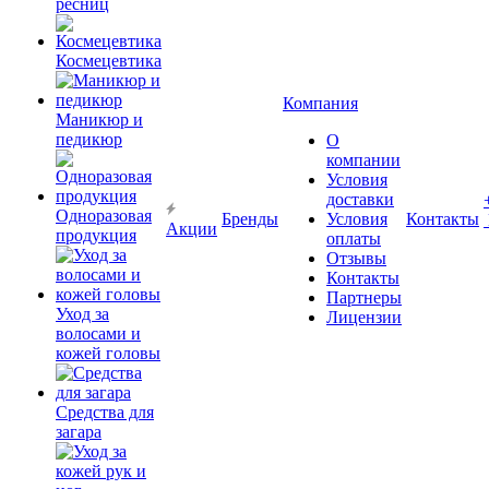
ресниц
Космецевтика
Компания
Маникюр и
педикюр
О
компании
Условия
доставки
Одноразовая
Бренды
Условия
Контакты
Акции
продукция
оплаты
Отзывы
Контакты
Партнеры
Уход за
Лицензии
волосами и
кожей головы
Средства для
загара