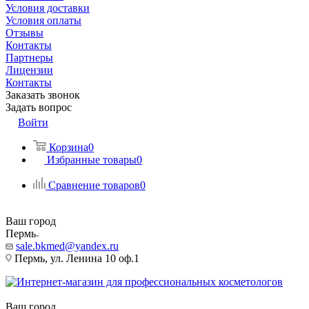
Условия доставки
Условия оплаты
Отзывы
Контакты
Партнеры
Лицензии
Контакты
Заказать звонок
Задать вопрос
Войти
Корзина
0
Избранные товары
0
Сравнение товаров
0
Ваш город
Пермь
sale.bkmed@yandex.ru
Пермь, ул. Ленина 10 оф.1
Ваш город