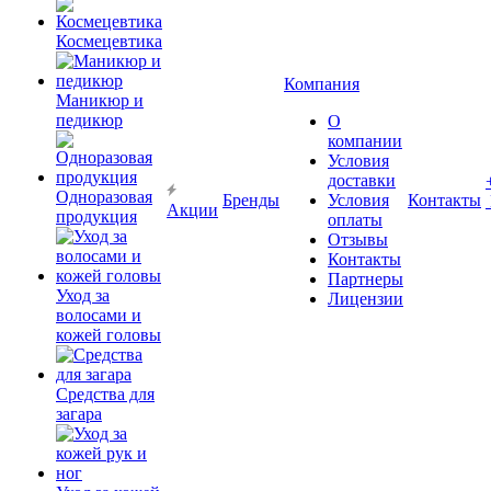
Космецевтика
Компания
Маникюр и
педикюр
О
компании
Условия
доставки
Одноразовая
Бренды
Условия
Контакты
Акции
продукция
оплаты
Отзывы
Контакты
Партнеры
Уход за
Лицензии
волосами и
кожей головы
Средства для
загара