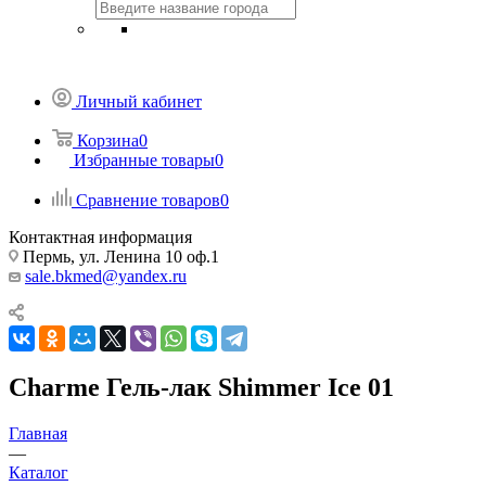
Личный кабинет
Корзина
0
Избранные товары
0
Сравнение товаров
0
Контактная информация
Пермь, ул. Ленина 10 оф.1
sale.bkmed@yandex.ru
Charme Гель-лак Shimmer Ice 01
Главная
—
Каталог