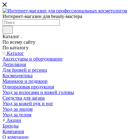
Интернет-магазин для beauty-мастера
Каталог
По всему сайту
По каталогу
Каталог
Аксессуары и оборудование
Депиляция
Для бровей и ресниц
Космецевтика
Маникюр и педикюр
Одноразовая продукция
Уход за волосами и кожей головы
Средства для загара
Уход за кожей рук и ног
Уход за лицом
Уход за телом
Акции
Бренды
Компания
О компании