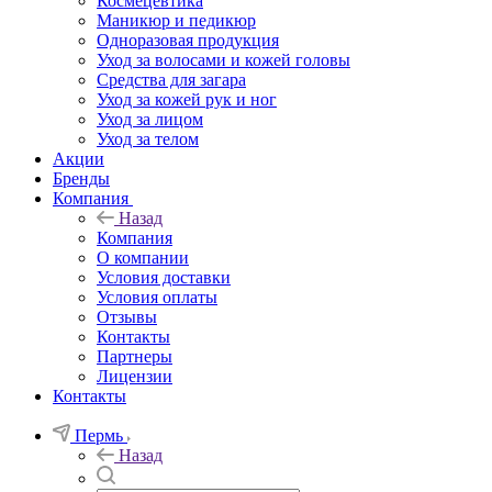
Космецевтика
Маникюр и педикюр
Одноразовая продукция
Уход за волосами и кожей головы
Средства для загара
Уход за кожей рук и ног
Уход за лицом
Уход за телом
Акции
Бренды
Компания
Назад
Компания
О компании
Условия доставки
Условия оплаты
Отзывы
Контакты
Партнеры
Лицензии
Контакты
Пермь
Назад