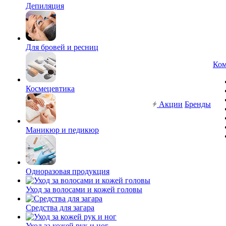
Депиляция
Для бровей и ресниц
Ком
Космецевтика
Акции
Бренды
Маникюр и педикюр
Одноразовая продукция
Уход за волосами и кожей головы
Средства для загара
Уход за кожей рук и ног