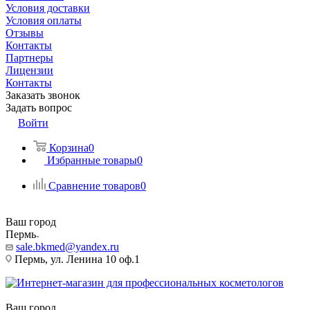
Условия доставки
Условия оплаты
Отзывы
Контакты
Партнеры
Лицензии
Контакты
Заказать звонок
Задать вопрос
Войти
Корзина
0
Избранные товары
0
Сравнение товаров
0
Ваш город
Пермь
sale.bkmed@yandex.ru
Пермь, ул. Ленина 10 оф.1
Ваш город