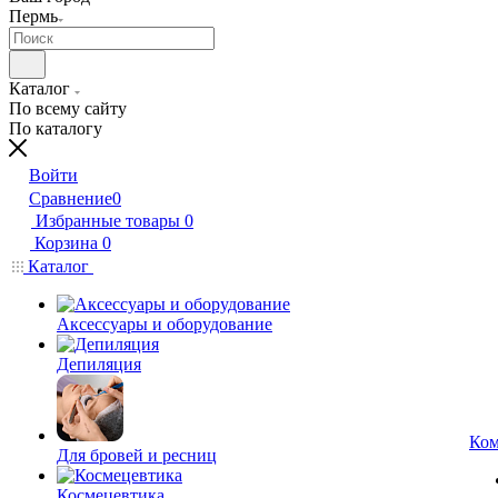
Пермь
Каталог
По всему сайту
По каталогу
Войти
Сравнение
0
Избранные товары
0
Корзина
0
Каталог
Аксессуары и оборудование
Депиляция
Ком
Для бровей и ресниц
Космецевтика