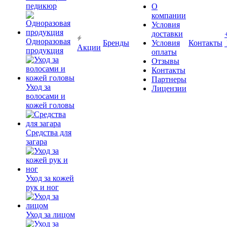
педикюр
О
компании
Условия
доставки
Одноразовая
Бренды
Условия
Контакты
Акции
продукция
оплаты
Отзывы
Контакты
Партнеры
Уход за
Лицензии
волосами и
кожей головы
Средства для
загара
Уход за кожей
рук и ног
Уход за лицом