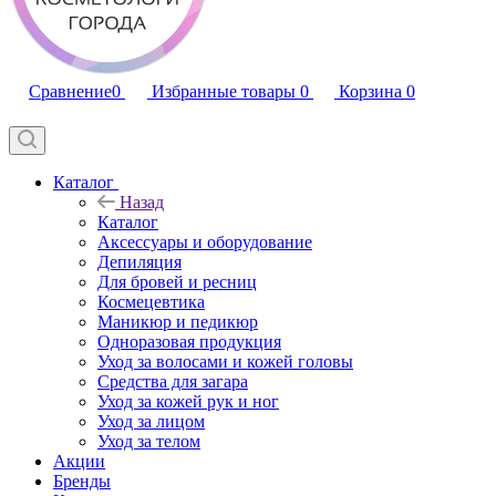
Сравнение
0
Избранные товары
0
Корзина
0
Каталог
Назад
Каталог
Аксессуары и оборудование
Депиляция
Для бровей и ресниц
Космецевтика
Маникюр и педикюр
Одноразовая продукция
Уход за волосами и кожей головы
Средства для загара
Уход за кожей рук и ног
Уход за лицом
Уход за телом
Акции
Бренды