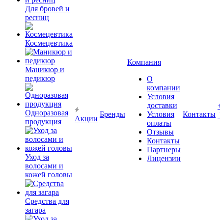
Для бровей и
ресниц
Космецевтика
Компания
Маникюр и
педикюр
О
компании
Условия
доставки
Одноразовая
Бренды
Условия
Контакты
Акции
продукция
оплаты
Отзывы
Контакты
Партнеры
Уход за
Лицензии
волосами и
кожей головы
Средства для
загара