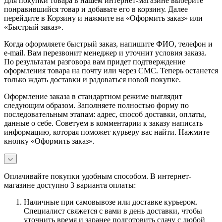
Для покупки товара в нашем интернет-магазине выберите
понравившийся товар и добавьте его в корзину. Далее
перейдите в Корзину и нажмите на «Оформить заказ» или
«Быстрый заказ».
Когда оформляете быстрый заказ, напишите ФИО, телефон и
e-mail. Вам перезвонит менеджер и уточнит условия заказа.
По результатам разговора вам придет подтверждение
оформления товара на почту или через СМС. Теперь останется
только ждать доставки и радоваться новой покупке.
Оформление заказа в стандартном режиме выглядит
следующим образом. Заполняете полностью форму по
последовательным этапам: адрес, способ доставки, оплаты,
данные о себе. Советуем в комментарии к заказу написать
информацию, которая поможет курьеру вас найти. Нажмите
кнопку «Оформить заказ».
Оплачивайте покупки удобным способом. В интернет-
магазине доступно 3 варианта оплаты:
Наличные при самовывозе или доставке курьером.
Специалист свяжется с вами в день доставки, чтобы
уточнить время и заранее подготовить сдачу с любой