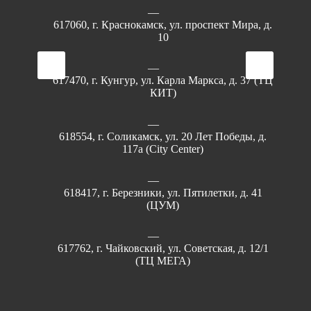
617060, г. Краснокамск, ул. проспект Мира, д.
10
617470, г. Кунгур, ул. Карла Маркса, д. 37 (ТЦ
КИТ)
618554, г. Соликамск, ул. 20 Лет Победы, д.
117а (City Center)
618417, г. Березники, ул. Пятилетки, д. 41
(ЦУМ)
617762, г. Чайковский, ул. Советская, д. 12/1
(ТЦ МЕГА)