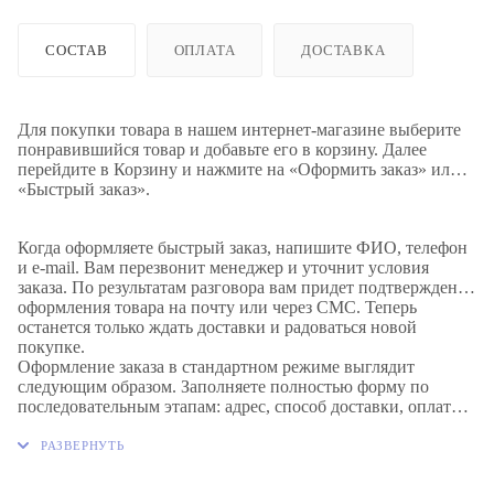
СОСТАВ
ОПЛАТА
ДОСТАВКА
Для покупки товара в нашем интернет-магазине выберите
понравившийся товар и добавьте его в корзину. Далее
перейдите в Корзину и нажмите на «Оформить заказ» или
«Быстрый заказ».
Когда оформляете быстрый заказ, напишите ФИО, телефон
и e-mail. Вам перезвонит менеджер и уточнит условия
заказа. По результатам разговора вам придет подтверждение
оформления товара на почту или через СМС. Теперь
останется только ждать доставки и радоваться новой
покупке.
Оформление заказа в стандартном режиме выглядит
следующим образом. Заполняете полностью форму по
последовательным этапам: адрес, способ доставки, оплаты,
данные о себе. Советуем в комментарии к заказу написать
информацию, которая поможет курьеру вас найти. Нажмите
кнопку «Оформить заказ».