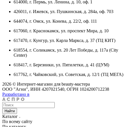
614000, г. Пермь, ул. Ленина, д. 10, оф. 1
426011, г. Ижевск, ул. Пушкинская, д. 284а, оф. 703
644074, г. Омск, ул. Конева, д. 22/2, оф. 111
617060, г. Краснокамск, ул. проспект Мира, д. 10
617470, г. Кунгур, ул. Карла Маркса, д. 37 (ТЦ КИТ)
618554, г. Соликамск, ул. 20 Лет Победы, д. 117а (City
Center)
618417, г. Березники, ул. Пятилетки, д. 41 (ЦУМ)
617762, г. Чайковский, ул. Советская, д. 12/1 (ТЦ МЕГА)
2026 © Интернет-магазин для beauty-мастера
ООО "Агни", ИНН 4207021540, ОГРН 1024200712238
Разработано в
Найти
Каталог
По всему сайту
По каталогу