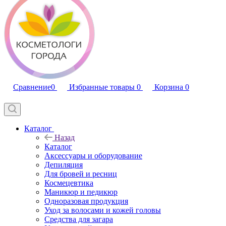
Сравнение
0
Избранные товары
0
Корзина
0
Каталог
Назад
Каталог
Аксессуары и оборудование
Депиляция
Для бровей и ресниц
Космецевтика
Маникюр и педикюр
Одноразовая продукция
Уход за волосами и кожей головы
Средства для загара