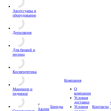
Аксессуары и
оборудование
Депиляция
Для бровей и
ресниц
Космецевтика
Компания
О
Маникюр и
компании
педикюр
Условия
доставки
Бренды
Условия
Контакты
Акции
Одноразовая