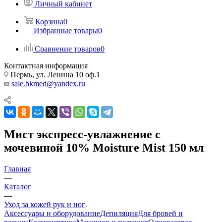
Личный кабинет
Корзина
0
Избранные товары
0
Сравнение товаров
0
Контактная информация
Пермь, ул. Ленина 10 оф.1
sale.bkmed@yandex.ru
Мист экспресс-увлажнение с
мочевиной 10% Moisture Mist 150 мл
Главная
—
Каталог
—
Уход за кожей рук и ног
Аксессуары и оборудование
Депиляция
Для бровей и