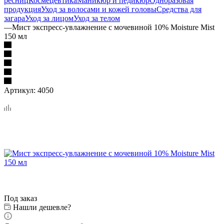
ресниц
Космецевтика
Маникюр и педикюр
Одноразовая
продукция
Уход за волосами и кожей головы
Средства для
загара
Уход за лицом
Уход за телом
—
Мист экспресс-увлажнение с мочевиной 10% Moisture Mist
150 мл
Артикул:
4050
Под заказ
Нашли дешевле?