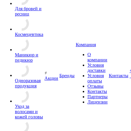
Для бровей и
ресниц
Космецевтика
Компания
О
Маникюр и
компании
педикюр
Условия
доставки
Бренды
Условия
Контакты
Акции
Одноразовая
оплаты
продукция
Отзывы
Контакты
Партнеры
Лицензии
Уход за
волосами и
кожей головы