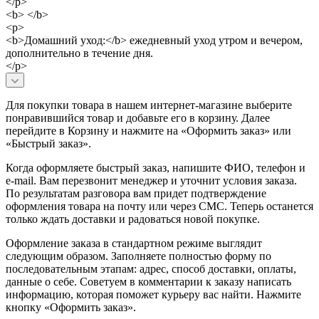
</p>
<b> </b>
<p>
<b>Домашний уход:</b> ежедневный уход утром и вечером,
дополнительно в течение дня.
</p>
Для покупки товара в нашем интернет-магазине выберите
понравившийся товар и добавьте его в корзину. Далее
перейдите в Корзину и нажмите на «Оформить заказ» или
«Быстрый заказ».
Когда оформляете быстрый заказ, напишите ФИО, телефон и
e-mail. Вам перезвонит менеджер и уточнит условия заказа.
По результатам разговора вам придет подтверждение
оформления товара на почту или через СМС. Теперь останется
только ждать доставки и радоваться новой покупке.
Оформление заказа в стандартном режиме выглядит
следующим образом. Заполняете полностью форму по
последовательным этапам: адрес, способ доставки, оплаты,
данные о себе. Советуем в комментарии к заказу написать
информацию, которая поможет курьеру вас найти. Нажмите
кнопку «Оформить заказ».