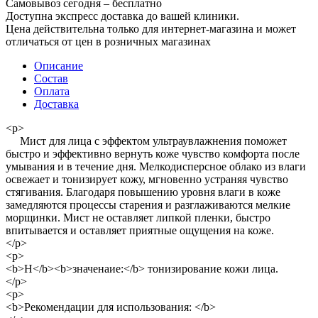
Самовывоз сегодня – бесплатно
Доступна экспресс доставка до вашей клиники.
Цена действительна только для интернет-магазина и может
отличаться от цен в розничных магазинах
Описание
Состав
Оплата
Доставка
<p>
Мист для лица с эффектом ультраувлажнения поможет
быстро и эффективно вернуть коже чувство комфорта после
умывания и в течение дня. Мелкодисперсное облако из влаги
освежает и тонизирует кожу, мгновенно устраняя чувство
стягивания. Благодаря повышению уровня влаги в коже
замедляются процессы старения и разглаживаются мелкие
морщинки. Мист не оставляет липкой пленки, быстро
впитывается и оставляет приятные ощущения на коже.
</p>
<p>
<b>Н</b><b>значенаие:</b> тонизирование кожи лица.
</p>
<p>
<b>Рекомендации для использования: </b>