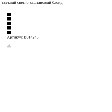
светлый светло-каштановый блонд
Артикул:
B014245