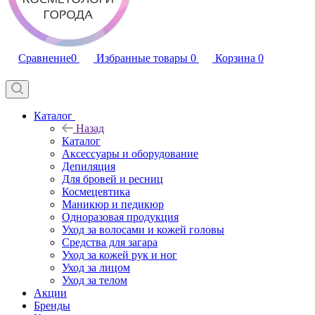
Сравнение
0
Избранные товары
0
Корзина
0
Каталог
Назад
Каталог
Аксессуары и оборудование
Депиляция
Для бровей и ресниц
Космецевтика
Маникюр и педикюр
Одноразовая продукция
Уход за волосами и кожей головы
Средства для загара
Уход за кожей рук и ног
Уход за лицом
Уход за телом
Акции
Бренды