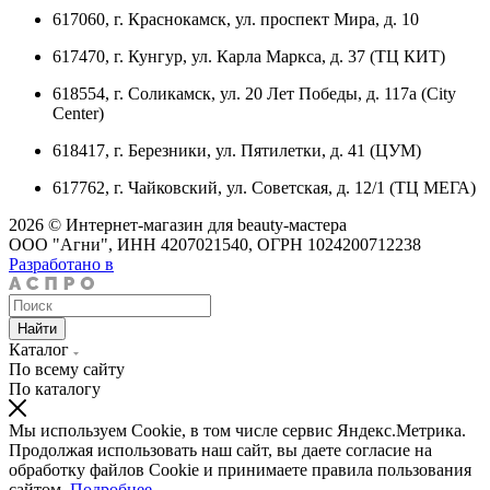
617060, г. Краснокамск, ул. проспект Мира, д. 10
617470, г. Кунгур, ул. Карла Маркса, д. 37 (ТЦ КИТ)
618554, г. Соликамск, ул. 20 Лет Победы, д. 117а (City
Center)
618417, г. Березники, ул. Пятилетки, д. 41 (ЦУМ)
617762, г. Чайковский, ул. Советская, д. 12/1 (ТЦ МЕГА)
2026 © Интернет-магазин для beauty-мастера
ООО "Агни", ИНН 4207021540, ОГРН 1024200712238
Разработано в
Найти
Каталог
По всему сайту
По каталогу
Мы используем Cookie, в том числе сервис Яндекс.Метрика.
Продолжая использовать наш сайт, вы даете согласие на
обработку файлов Cookie и принимаете правила пользования
сайтом.
Подробнее