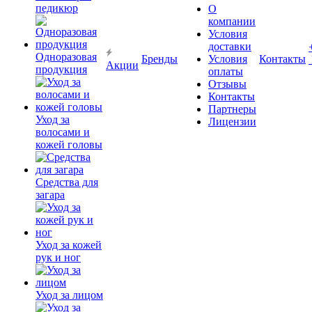
педикюр
О
компании
Условия
доставки
Одноразовая
Бренды
Условия
Контакты
Акции
продукция
оплаты
Отзывы
Контакты
Партнеры
Уход за
Лицензии
волосами и
кожей головы
Средства для
загара
Уход за кожей
рук и ног
Уход за лицом