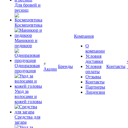
Для бровей и
ресниц
Космецевтика
Компания
Маникюр и
педикюр
О
компании
Условия
доставки
Одноразовая
Бренды
Условия
Контакты
Акции
продукция
оплаты
Отзывы
Контакты
Партнеры
Уход за
Лицензии
волосами и
кожей головы
Средства для
загара