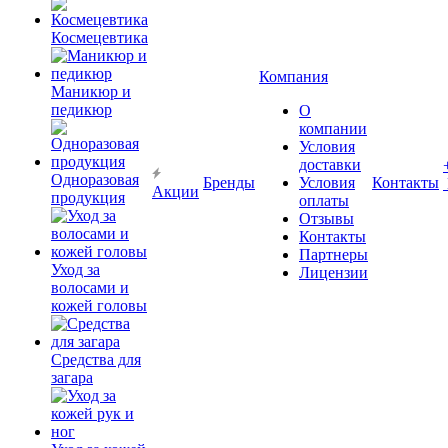
Космецевтика
Компания
Маникюр и
педикюр
О
компании
Условия
доставки
Одноразовая
Бренды
Условия
Контакты
Акции
продукция
оплаты
Отзывы
Контакты
Партнеры
Уход за
Лицензии
волосами и
кожей головы
Средства для
загара