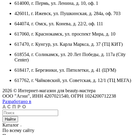
614000, г. Пермь, ул. Ленина, д. 10, оф. 1
426011, г. Ижевск, ул. Пушкинская, д. 284а, оф. 703
644074, г. Омск, ул. Конева, д. 22/2, оф. 111
617060, г. Краснокамск, ул. проспект Мира, д. 10
617470, г. Кунгур, ул. Карла Маркса, д. 37 (ТЦ КИТ)
618554, г. Соликамск, ул. 20 Лет Победы, д. 117а (City
Center)
618417, г. Березники, ул. Пятилетки, д. 41 (ЦУМ)
617762, г. Чайковский, ул. Советская, д. 12/1 (ТЦ МЕГА)
2026 © Интернет-магазин для beauty-мастера
ООО "Агни", ИНН 4207021540, ОГРН 1024200712238
Разработано в
Найти
Каталог
По всему сайту