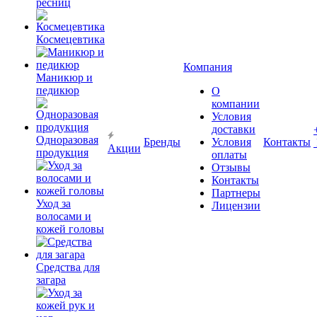
ресниц
Космецевтика
Компания
Маникюр и
педикюр
О
компании
Условия
доставки
Одноразовая
Бренды
Условия
Контакты
Акции
продукция
оплаты
Отзывы
Контакты
Партнеры
Уход за
Лицензии
волосами и
кожей головы
Средства для
загара