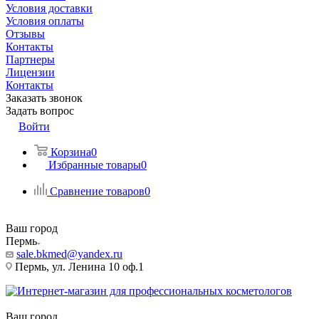
Условия доставки
Условия оплаты
Отзывы
Контакты
Партнеры
Лицензии
Контакты
Заказать звонок
Задать вопрос
Войти
Корзина
0
Избранные товары
0
Сравнение товаров
0
Ваш город
Пермь
sale.bkmed@yandex.ru
Пермь, ул. Ленина 10 оф.1
Ваш город