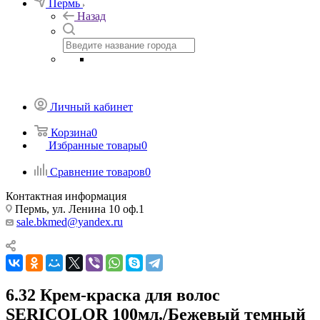
Пермь
Назад
Личный кабинет
Корзина
0
Избранные товары
0
Сравнение товаров
0
Контактная информация
Пермь, ул. Ленина 10 оф.1
sale.bkmed@yandex.ru
6.32 Крем-краска для волос
SERICOLOR 100мл./Бежевый темный