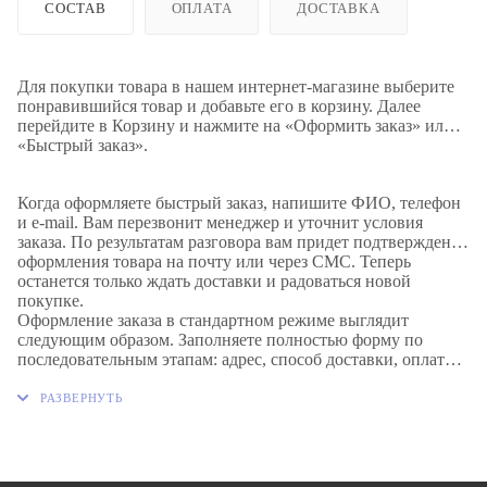
СОСТАВ
ОПЛАТА
ДОСТАВКА
Для покупки товара в нашем интернет-магазине выберите
понравившийся товар и добавьте его в корзину. Далее
перейдите в Корзину и нажмите на «Оформить заказ» или
«Быстрый заказ».
Когда оформляете быстрый заказ, напишите ФИО, телефон
и e-mail. Вам перезвонит менеджер и уточнит условия
заказа. По результатам разговора вам придет подтверждение
оформления товара на почту или через СМС. Теперь
останется только ждать доставки и радоваться новой
покупке.
Оформление заказа в стандартном режиме выглядит
следующим образом. Заполняете полностью форму по
последовательным этапам: адрес, способ доставки, оплаты,
данные о себе. Советуем в комментарии к заказу написать
информацию, которая поможет курьеру вас найти. Нажмите
кнопку «Оформить заказ».