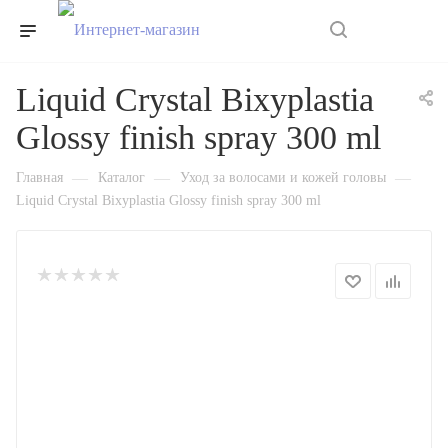
0
Liquid Crystal Bixyplastia
Glossy finish spray 300 ml
—
—
—
Главная
Каталог
Уход за волосами и кожей головы
Liquid Crystal Bixyplastia Glossy finish spray 300 ml