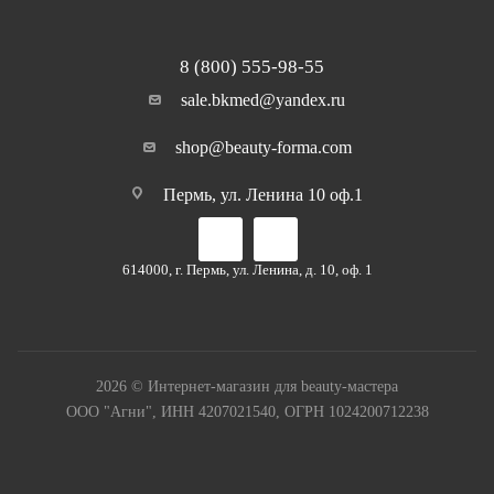
8 (800) 555-98-55
sale.bkmed@yandex.ru
shop@beauty-forma.com
Пермь, ул. Ленина 10 оф.1
614000, г. Пермь, ул. Ленина, д. 10, оф. 1
2026 © Интернет-магазин для beauty-мастера
ООО "Агни", ИНН 4207021540, ОГРН 1024200712238