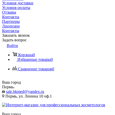
Условия доставки
Условия оплаты
Отзывы
Контакты
Партнеры
Лицензии
Контакты
Заказать звонок
Задать вопрос
Войти
Корзина
0
Избранные товары
0
Сравнение товаров
0
Ваш город
Пермь
sale.bkmed@yandex.ru
Пермь, ул. Ленина 10 оф.1
Ваш город