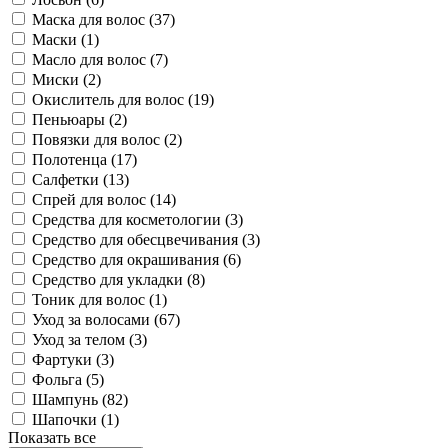
Маска для волос (
37
)
Маски (
1
)
Масло для волос (
7
)
Миски (
2
)
Окислитель для волос (
19
)
Пеньюары (
2
)
Повязки для волос (
2
)
Полотенца (
17
)
Салфетки (
13
)
Спрей для волос (
14
)
Средства для косметологии (
3
)
Средство для обесцвечивания (
3
)
Средство для окрашивания (
6
)
Средство для укладки (
8
)
Тоник для волос (
1
)
Уход за волосами (
67
)
Уход за телом (
3
)
Фартуки (
3
)
Фольга (
5
)
Шампунь (
82
)
Шапочки (
1
)
Показать все