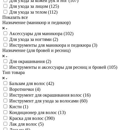
Для ухода за кожей рук и ног (
107
)
Для ухода за лицом (
125
)
Для ухода за телом (
112
)
Показать все
Назначение (маникюр и педикюр)
Аксессуары для маникюра (
102
)
Для ухода за ногтями (
2
)
Инструменты для маникюра и педикюра (
3
)
Назначение (для бровей и ресниц)
Для окрашивания (
2
)
Инструменты и аксессуары для ресниц и бровей (
105
)
Тип товара
Бальзам для волос (
42
)
Воротнички (
4
)
Инструмент для окрашивания волос (
16
)
Инструмент для ухода за волосами (
60
)
Кисти (
1
)
Кондиционер для волос (
13
)
Краска для волос (
390
)
Лак для волос (
5
)
Лосьон (
6
)