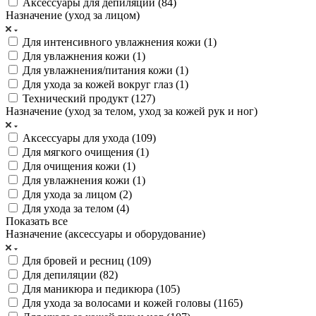
Аксессуары для депиляции (
84
)
Назначение (уход за лицом)
Для интенсивного увлажнения кожи (
1
)
Для увлажнения кожи (
1
)
Для увлажнения/питания кожи (
1
)
Для ухода за кожей вокруг глаз (
1
)
Технический продукт (
127
)
Назначение (уход за телом, уход за кожей рук и ног)
Аксессуары для ухода (
109
)
Для мягкого очищения (
1
)
Для очищения кожи (
1
)
Для увлажнения кожи (
1
)
Для ухода за лицом (
2
)
Для ухода за телом (
4
)
Показать все
Назначение (аксессуары и оборудование)
Для бровей и ресниц (
109
)
Для депиляции (
82
)
Для маникюра и педикюра (
105
)
Для ухода за волосами и кожей головы (
1165
)