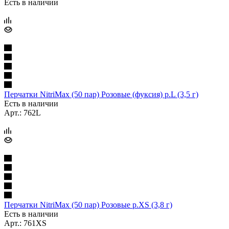
Есть в наличии
Перчатки NitriMax (50 пар) Розовые (фуксия) р.L (3,5 г)
Есть в наличии
Арт.: 762L
Перчатки NitriMax (50 пар) Розовые р.XS (3,8 г)
Есть в наличии
Арт.: 761XS