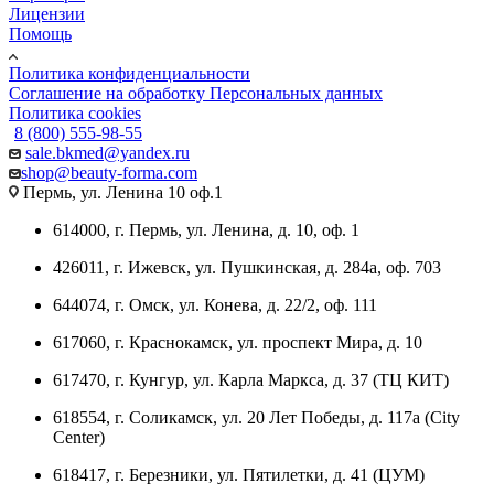
Лицензии
Помощь
Политика конфиденциальности
Соглашение на обработку Персональных данных
Политика cookies
8 (800) 555-98-55
sale.bkmed@yandex.ru
shop@beauty-forma.com
Пермь, ул. Ленина 10 оф.1
614000, г. Пермь, ул. Ленина, д. 10, оф. 1
426011, г. Ижевск, ул. Пушкинская, д. 284а, оф. 703
644074, г. Омск, ул. Конева, д. 22/2, оф. 111
617060, г. Краснокамск, ул. проспект Мира, д. 10
617470, г. Кунгур, ул. Карла Маркса, д. 37 (ТЦ КИТ)
618554, г. Соликамск, ул. 20 Лет Победы, д. 117а (City
Center)
618417, г. Березники, ул. Пятилетки, д. 41 (ЦУМ)