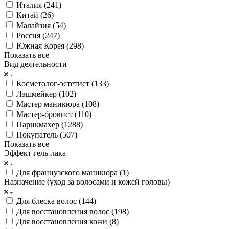
Италия (
241
)
Китай (
26
)
Малайзия (
54
)
Россия (
247
)
Южная Корея (
298
)
Показать все
Вид деятельности
Косметолог-эстетист (
133
)
Лэшмейкер (
102
)
Мастер маникюра (
108
)
Мастер-бровист (
110
)
Парикмахер (
1288
)
Покупатель (
507
)
Показать все
Эффект гель-лака
Для французского маникюра (
1
)
Назначение (уход за волосами и кожей головы)
Для блеска волос (
144
)
Для восстановления волос (
198
)
Для восстановления кожи (
8
)