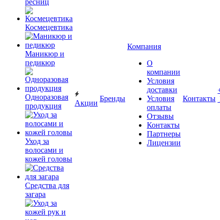
ресниц
Космецевтика
Компания
Маникюр и
педикюр
О
компании
Условия
доставки
Одноразовая
Бренды
Условия
Контакты
Акции
продукция
оплаты
Отзывы
Контакты
Партнеры
Уход за
Лицензии
волосами и
кожей головы
Средства для
загара