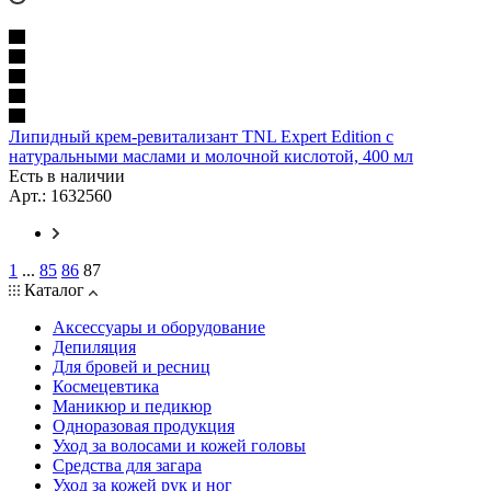
Липидный крем-ревитализант TNL Expert Edition с
натуральными маслами и молочной кислотой, 400 мл
Есть в наличии
Арт.: 1632560
1
...
85
86
87
Каталог
Аксессуары и оборудование
Депиляция
Для бровей и ресниц
Космецевтика
Маникюр и педикюр
Одноразовая продукция
Уход за волосами и кожей головы
Средства для загара
Уход за кожей рук и ног