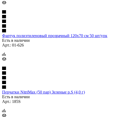
Фартук полиэтиленовый прозрачный 120х70 см 50 шт/упк
Есть в наличии
Арт.: 01-626
Перчатки NitriMax (50 пар) Зеленые р.S (4,0 г)
Есть в наличии
Арт.: 185S