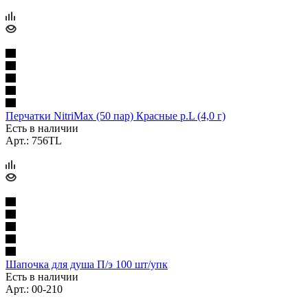
Перчатки NitriMax (50 пар) Красные р.L (4,0 г)
Есть в наличии
Арт.: 756ТL
Шапочка для душа П/э 100 шт/упк
Есть в наличии
Арт.: 00-210