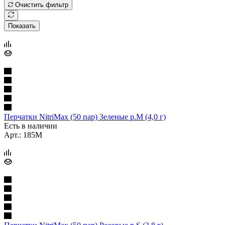
Очистить фильтр
Показать
Перчатки NitriMax (50 пар) Зеленые р.M (4,0 г)
Есть в наличии
Арт.: 185M