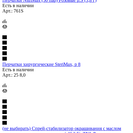
Перчатки NitriMax (50 пар) Розовые р.S (3,8 г)
Есть в наличии
Арт.: 761S
Перчатки хирургические SteriMax, р 8
Есть в наличии
Арт.: 25 8,0
(не выбирать) Спрей-стабилизатор окрашивания с маслом