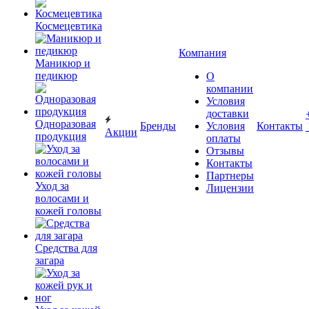
Космецевтика
Компания
Маникюр и
педикюр
О
компании
Условия
доставки
Одноразовая
Бренды
Условия
Контакты
Акции
продукция
оплаты
Отзывы
Контакты
Партнеры
Уход за
Лицензии
волосами и
кожей головы
Средства для
загара