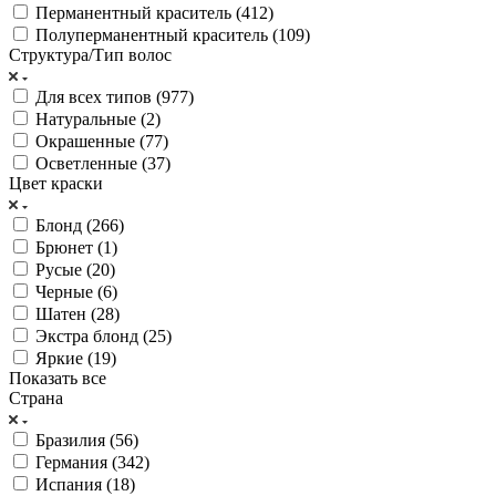
Перманентный краситель (
412
)
Полуперманентный краситель (
109
)
Структура/Тип волос
Для всех типов (
977
)
Натуральные (
2
)
Окрашенные (
77
)
Осветленные (
37
)
Цвет краски
Блонд (
266
)
Брюнет (
1
)
Русые (
20
)
Черные (
6
)
Шатен (
28
)
Экстра блонд (
25
)
Яркие (
19
)
Показать все
Страна
Бразилия (
56
)
Германия (
342
)
Испания (
18
)