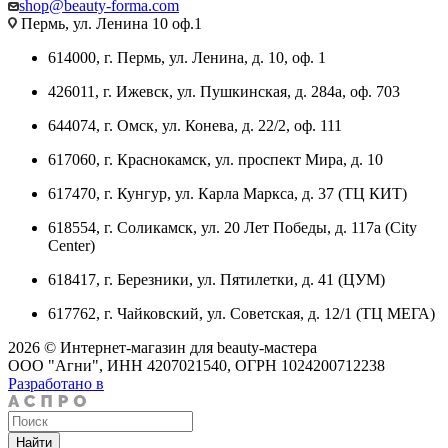
shop@beauty-forma.com
Пермь, ул. Ленина 10 оф.1
614000, г. Пермь, ул. Ленина, д. 10, оф. 1
426011, г. Ижевск, ул. Пушкинская, д. 284а, оф. 703
644074, г. Омск, ул. Конева, д. 22/2, оф. 111
617060, г. Краснокамск, ул. проспект Мира, д. 10
617470, г. Кунгур, ул. Карла Маркса, д. 37 (ТЦ КИТ)
618554, г. Соликамск, ул. 20 Лет Победы, д. 117а (City
Center)
618417, г. Березники, ул. Пятилетки, д. 41 (ЦУМ)
617762, г. Чайковский, ул. Советская, д. 12/1 (ТЦ МЕГА)
2026 © Интернет-магазин для beauty-мастера
ООО "Агни", ИНН 4207021540, ОГРН 1024200712238
Разработано в
Найти