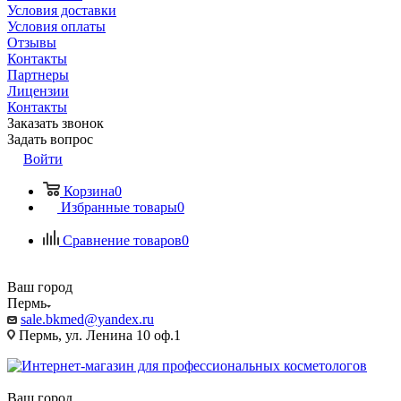
Условия доставки
Условия оплаты
Отзывы
Контакты
Партнеры
Лицензии
Контакты
Заказать звонок
Задать вопрос
Войти
Корзина
0
Избранные товары
0
Сравнение товаров
0
Ваш город
Пермь
sale.bkmed@yandex.ru
Пермь, ул. Ленина 10 оф.1
Ваш город