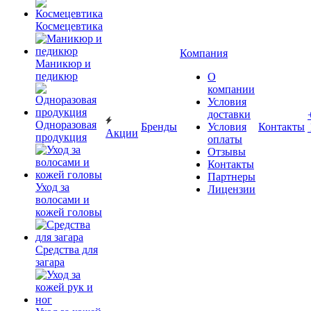
Космецевтика
Компания
Маникюр и
педикюр
О
компании
Условия
доставки
Одноразовая
Бренды
Условия
Контакты
Акции
продукция
оплаты
Отзывы
Контакты
Партнеры
Уход за
Лицензии
волосами и
кожей головы
Средства для
загара