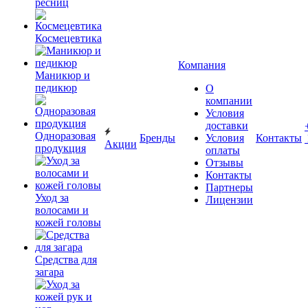
ресниц
Космецевтика
Компания
Маникюр и
педикюр
О
компании
Условия
доставки
Одноразовая
Бренды
Условия
Контакты
Акции
продукция
оплаты
Отзывы
Контакты
Партнеры
Уход за
Лицензии
волосами и
кожей головы
Средства для
загара