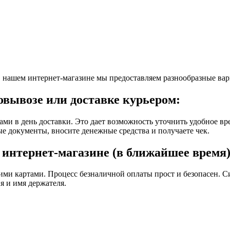
 нашем интернет-магазине мы предоставляем разнообразные вар
овывозе или доставке курьером:
вами в день доставки. Это дает возможность уточнить удобное 
е документы, вносите денежные средства и получаете чек.
интернет-магазине (в ближайшее время)
ми картами. Процесс безналичной оплаты прост и безопасен. С
я и имя держателя.