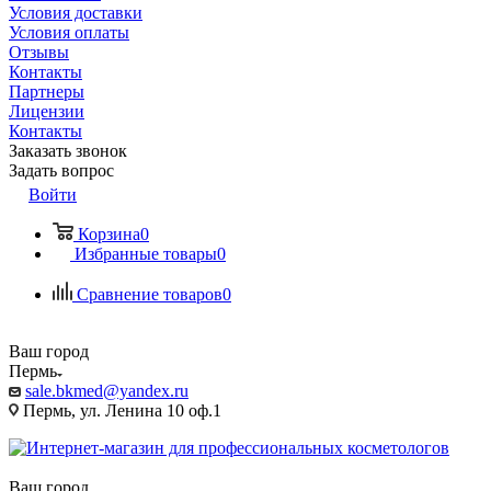
Условия доставки
Условия оплаты
Отзывы
Контакты
Партнеры
Лицензии
Контакты
Заказать звонок
Задать вопрос
Войти
Корзина
0
Избранные товары
0
Сравнение товаров
0
Ваш город
Пермь
sale.bkmed@yandex.ru
Пермь, ул. Ленина 10 оф.1
Ваш город