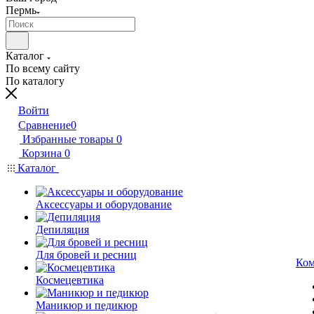
Пермь
Каталог
По всему сайту
По каталогу
Войти
Сравнение
0
Избранные товары
0
Корзина
0
Каталог
Аксессуары и оборудование
Депиляция
Для бровей и ресниц
Ком
Космецевтика
Маникюр и педикюр