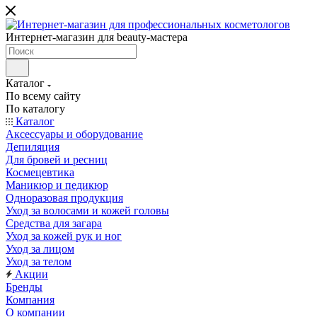
Интернет-магазин для beauty-мастера
Каталог
По всему сайту
По каталогу
Каталог
Аксессуары и оборудование
Депиляция
Для бровей и ресниц
Космецевтика
Маникюр и педикюр
Одноразовая продукция
Уход за волосами и кожей головы
Средства для загара
Уход за кожей рук и ног
Уход за лицом
Уход за телом
Акции
Бренды
Компания
О компании