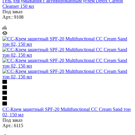
Гель для умывания с активированным углём Detox Carbon
Cleanser 150 мл
Под заказ
Арт.: 9108
CC-Крем защитный SPF-20 Multifunctional CC Cream Sand тон
02, 150 мл
Под заказ
Арт.: 6115