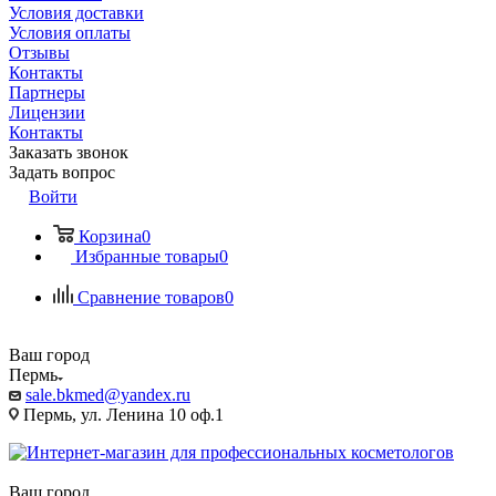
Условия доставки
Условия оплаты
Отзывы
Контакты
Партнеры
Лицензии
Контакты
Заказать звонок
Задать вопрос
Войти
Корзина
0
Избранные товары
0
Сравнение товаров
0
Ваш город
Пермь
sale.bkmed@yandex.ru
Пермь, ул. Ленина 10 оф.1
Ваш город