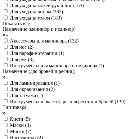
Для ухода за кожей рук и ног (
163
)
Для ухода за лицом (
362
)
Для ухода за телом (
183
)
Показать все
Назначение (маникюр и педикюр)
Аксессуары для маникюра (
132
)
Для ног (
2
)
Для парафинотерапии (
1
)
Для рук (
3
)
Инструменты для маникюра и педикюра (
1
)
Назначение (для бровей и ресниц)
Для ламинирования (
1
)
Для окрашивания (
2
)
Для татуажа (
1
)
Инструменты и аксессуары для ресниц и бровей (
139
)
Тип товара
Кисти (
5
)
Маски (
4
)
Миски (
7
)
Нагрудники (
2
)