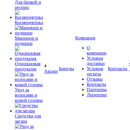
Для бровей и
ресниц
Космецевтика
Компания
Маникюр и
педикюр
О
компании
Условия
доставки
Одноразовая
Бренды
Условия
Контакты
продукция
Акции
оплаты
Отзывы
Контакты
Партнеры
Уход за
Лицензии
волосами и
кожей головы
Средства для
загара