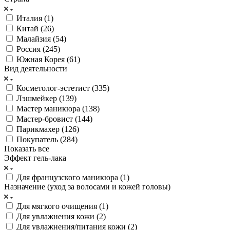
Италия (
1
)
Китай (
26
)
Малайзия (
54
)
Россия (
245
)
Южная Корея (
61
)
Вид деятельности
Косметолог-эстетист (
335
)
Лэшмейкер (
139
)
Мастер маникюра (
138
)
Мастер-бровист (
144
)
Парикмахер (
126
)
Покупатель (
284
)
Показать все
Эффект гель-лака
Для французского маникюра (
1
)
Назначение (уход за волосами и кожей головы)
Для мягкого очищения (
1
)
Для увлажнения кожи (
2
)
Для увлажнения/питания кожи (
2
)