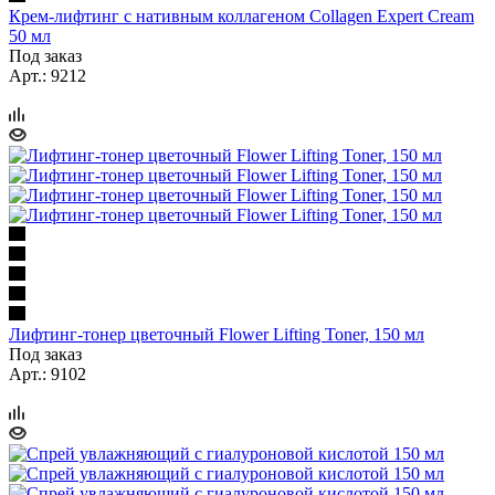
Крем-лифтинг с нативным коллагеном Collagen Expert Cream
50 мл
Под заказ
Арт.: 9212
Лифтинг-тонер цветочный Flower Lifting Toner, 150 мл
Под заказ
Арт.: 9102