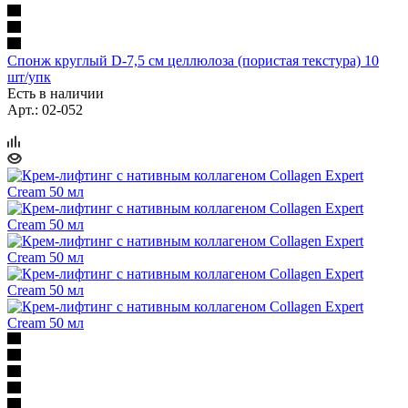
Спонж круглый D-7,5 см целлюлоза (пористая текстура) 10
шт/упк
Есть в наличии
Арт.: 02-052