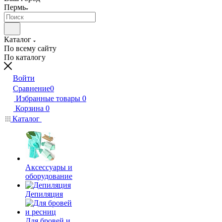
Пермь
Каталог
По всему сайту
По каталогу
Войти
Сравнение
0
Избранные товары
0
Корзина
0
Каталог
Аксессуары и
оборудование
Депиляция
Для бровей и