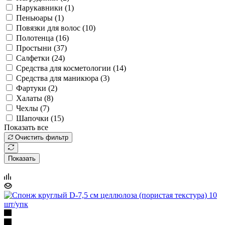
Нарукавники (
1
)
Пеньюары (
1
)
Повязки для волос (
10
)
Полотенца (
16
)
Простыни (
37
)
Салфетки (
24
)
Средства для косметологии (
14
)
Средства для маникюра (
3
)
Фартуки (
2
)
Халаты (
8
)
Чехлы (
7
)
Шапочки (
15
)
Показать все
Очистить фильтр
Показать