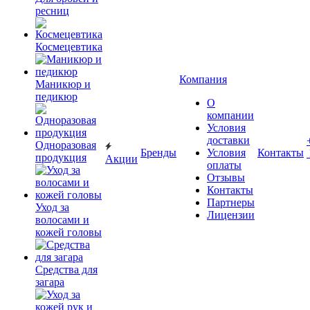
ресниц
Космецевтика
Компания
Маникюр и
педикюр
О
компании
Условия
доставки
Одноразовая
Бренды
Условия
Контакты
продукция
Акции
оплаты
Отзывы
Контакты
Партнеры
Уход за
Лицензии
волосами и
кожей головы
Средства для
загара