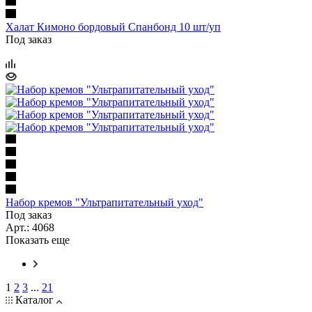
Халат Кимоно бордовый Спанбонд 10 шт/уп
Под заказ
Набор кремов "Ультрапитательный уход"
Под заказ
Арт.: 4068
Показать еще
1
2
3
...
21
Каталог