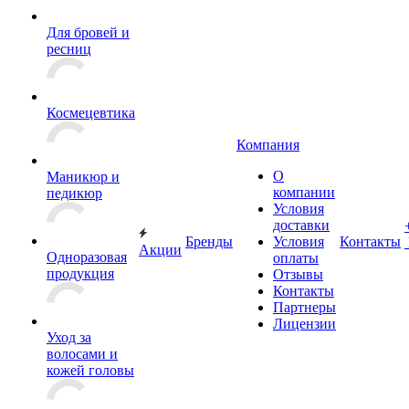
Для бровей и
ресниц
Космецевтика
Компания
О
Маникюр и
компании
педикюр
Условия
доставки
Бренды
Условия
Контакты
Акции
Одноразовая
оплаты
продукция
Отзывы
Контакты
Партнеры
Лицензии
Уход за
волосами и
кожей головы