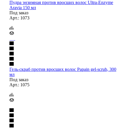
Пудра энзимная против вросших волос Ultra-Enzyme
Aravia 150 мл
Под заказ
Арт.: 1073
Гель-скраб против вросших волос Papain gel-scrub, 300
мл
Под заказ
Арт.: 1075