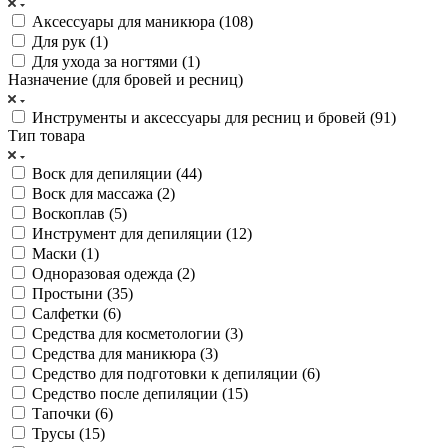
Аксессуары для маникюра (
108
)
Для рук (
1
)
Для ухода за ногтями (
1
)
Назначение (для бровей и ресниц)
Инструменты и аксессуары для ресниц и бровей (
91
)
Тип товара
Воск для депиляции (
44
)
Воск для массажа (
2
)
Воскоплав (
5
)
Инструмент для депиляции (
12
)
Маски (
1
)
Одноразовая одежда (
2
)
Простыни (
35
)
Салфетки (
6
)
Средства для косметологии (
3
)
Средства для маникюра (
3
)
Средство для подготовки к депиляции (
6
)
Средство после депиляции (
15
)
Тапочки (
6
)
Трусы (
15
)