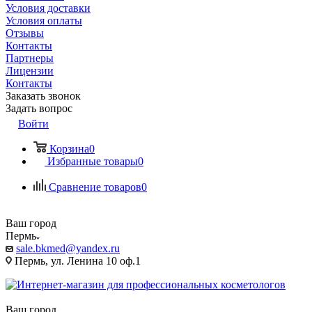
Условия доставки
Условия оплаты
Отзывы
Контакты
Партнеры
Лицензии
Контакты
Заказать звонок
Задать вопрос
Войти
Корзина
0
Избранные товары
0
Сравнение товаров
0
Ваш город
Пермь
sale.bkmed@yandex.ru
Пермь, ул. Ленина 10 оф.1
Ваш город