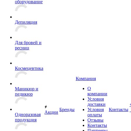
оборудование
Депиляция
Для бровей и
ресниц
Космецевтика
Компания
О
Маникюр и
компании
педикюр
Условия
доставки
Бренды
Условия
Контакты
Акции
Одноразовая
оплаты
продукция
Отзывы
Контакты
Партнеры