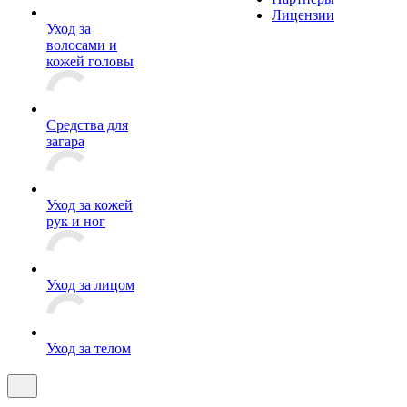
Лицензии
Уход за
волосами и
кожей головы
Средства для
загара
Уход за кожей
рук и ног
Уход за лицом
Уход за телом