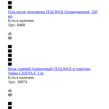
Гель после депиляции ITALWAX Охлаждающий, 250
мл
Есть в наличии
Арт.: 8468
Воск горячий (пленочный) ITALWAX в гранулах
Vanira САНДАЛ, 1 кг
Есть в наличии
Арт.: 30074