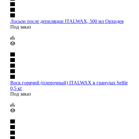
Лосьон после депиляции ITALWAX, 500 мл Орхидея
Под заказ
Воск горячий (пленочный) ITALWAX в гранулах Selfie
0,5 кг
Под заказ