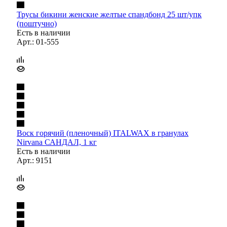
Трусы бикини женские желтые спандбонд 25 шт/упк
(поштучно)
Есть в наличии
Арт.: 01-555
Воск горячий (пленочный) ITALWAX в гранулах
Nirvana САНДАЛ, 1 кг
Есть в наличии
Арт.: 9151