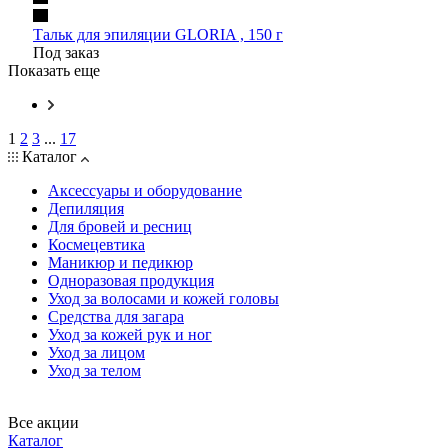
Тальк для эпиляции GLORIA , 150 г
Под заказ
Показать еще
1
2
3
...
17
Каталог
Аксессуары и оборудование
Депиляция
Для бровей и ресниц
Космецевтика
Маникюр и педикюр
Одноразовая продукция
Уход за волосами и кожей головы
Средства для загара
Уход за кожей рук и ног
Уход за лицом
Уход за телом
Все акции
Каталог