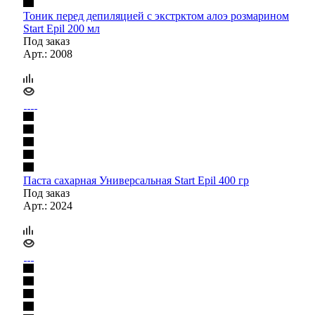
Тоник перед депиляцией с экстрктом алоэ розмарином
Start Epil 200 мл
Под заказ
Арт.: 2008
Паста сахарная Универсальная Start Epil 400 гр
Под заказ
Арт.: 2024