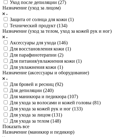
Уход после депиляции (
27
)
Назначение (уход за лицом)
Защита от солнца для кожи (
1
)
Технический продукт (
134
)
Назначение (уход за телом, уход за кожей рук и ног)
Аксессуары для ухода (
146
)
Для восстановления кожи (
1
)
Для парафинотерапии (
2
)
Для питания/увлажнения кожи (
1
)
Для увлажнения кожи (
1
)
Назначение (аксессуары и оборудование)
Для бровей и ресниц (
92
)
Для депиляции (
240
)
Для маникюра и педикюра (
107
)
Для ухода за волосами и кожей головы (
81
)
Для ухода за кожей рук и ног (
133
)
Для ухода за лицом (
131
)
Для ухода за телом (
148
)
Показать все
Назначение (маникюр и педикюр)