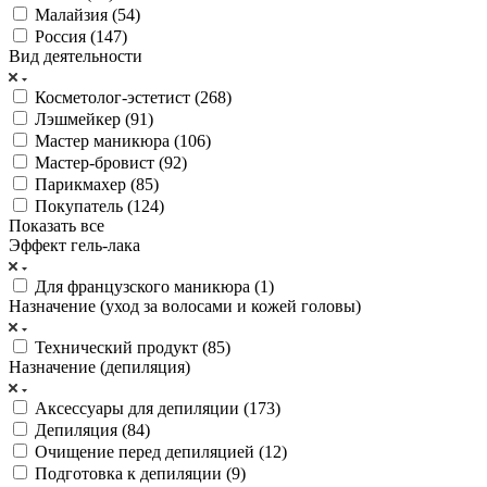
Малайзия (
54
)
Россия (
147
)
Вид деятельности
Косметолог-эстетист (
268
)
Лэшмейкер (
91
)
Мастер маникюра (
106
)
Мастер-бровист (
92
)
Парикмахер (
85
)
Покупатель (
124
)
Показать все
Эффект гель-лака
Для французского маникюра (
1
)
Назначение (уход за волосами и кожей головы)
Технический продукт (
85
)
Назначение (депиляция)
Аксессуары для депиляции (
173
)
Депиляция (
84
)
Очищение перед депиляцией (
12
)
Подготовка к депиляции (
9
)