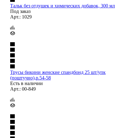
Тальк без отдушек и химических добавок, 300 мл
Под заказ
Арт.: 1029
Трусы бикини женские спандбонд 25 шт/упк
(поштучно),р.54-58
Есть в наличии
Арт.: 00-849