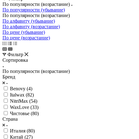
По популярности (возрастание)
По популярности (убывание)
По популярности (возрастание)
По алфавиту (убывание)
По алфавиту (возрастание)
По цене (убывание)
По цене (возрастание)
Фильтр
Сортировка
По популярности (возрастание)
Бренд
Benovy (
4
)
Italwax (
82
)
NitriMax (
54
)
WaxLove (
33
)
Чистовье (
80
)
Страна
Италия (
80
)
Китай (
27
)