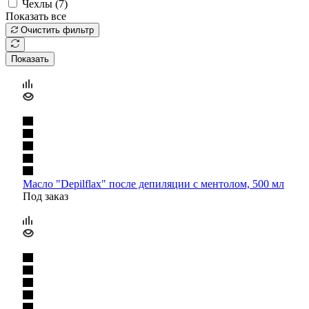
Чехлы (
7
)
Показать все
Очистить фильтр
Показать
Масло "Depilflax" после депиляции с ментолом, 500 мл
Под заказ