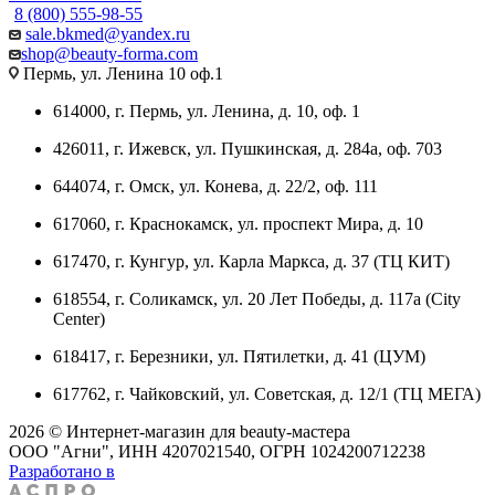
8 (800) 555-98-55
sale.bkmed@yandex.ru
shop@beauty-forma.com
Пермь, ул. Ленина 10 оф.1
614000, г. Пермь, ул. Ленина, д. 10, оф. 1
426011, г. Ижевск, ул. Пушкинская, д. 284а, оф. 703
644074, г. Омск, ул. Конева, д. 22/2, оф. 111
617060, г. Краснокамск, ул. проспект Мира, д. 10
617470, г. Кунгур, ул. Карла Маркса, д. 37 (ТЦ КИТ)
618554, г. Соликамск, ул. 20 Лет Победы, д. 117а (City
Center)
618417, г. Березники, ул. Пятилетки, д. 41 (ЦУМ)
617762, г. Чайковский, ул. Советская, д. 12/1 (ТЦ МЕГА)
2026 © Интернет-магазин для beauty-мастера
ООО "Агни", ИНН 4207021540, ОГРН 1024200712238
Разработано в