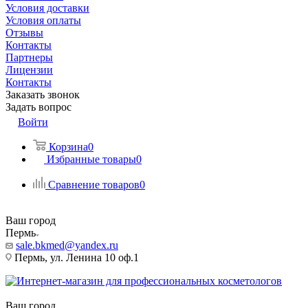
Условия доставки
Условия оплаты
Отзывы
Контакты
Партнеры
Лицензии
Контакты
Заказать звонок
Задать вопрос
Войти
Корзина
0
Избранные товары
0
Сравнение товаров
0
Ваш город
Пермь
sale.bkmed@yandex.ru
Пермь, ул. Ленина 10 оф.1
Ваш город