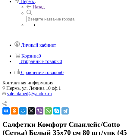
Пермь
Назад
Личный кабинет
Корзина
0
Избранные товары
0
Сравнение товаров
0
Контактная информация
Пермь, ул. Ленина 10 оф.1
sale.bkmed@yandex.ru
Салфетки Комфорт Спанлейс/Cotto
(Сетка) Белый 35х70 см 80 шт/упк (45