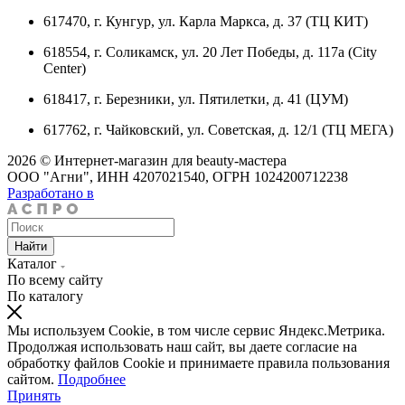
617470, г. Кунгур, ул. Карла Маркса, д. 37 (ТЦ КИТ)
618554, г. Соликамск, ул. 20 Лет Победы, д. 117а (City
Center)
618417, г. Березники, ул. Пятилетки, д. 41 (ЦУМ)
617762, г. Чайковский, ул. Советская, д. 12/1 (ТЦ МЕГА)
2026 © Интернет-магазин для beauty-мастера
ООО "Агни", ИНН 4207021540, ОГРН 1024200712238
Разработано в
Найти
Каталог
По всему сайту
По каталогу
Мы используем Cookie, в том числе сервис Яндекс.Метрика.
Продолжая использовать наш сайт, вы даете согласие на
обработку файлов Cookie и принимаете правила пользования
сайтом.
Подробнее
Принять