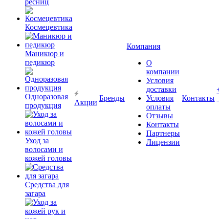
ресниц
Космецевтика
Компания
Маникюр и
педикюр
О
компании
Условия
доставки
Одноразовая
Бренды
Условия
Контакты
Акции
продукция
оплаты
Отзывы
Контакты
Партнеры
Уход за
Лицензии
волосами и
кожей головы
Средства для
загара