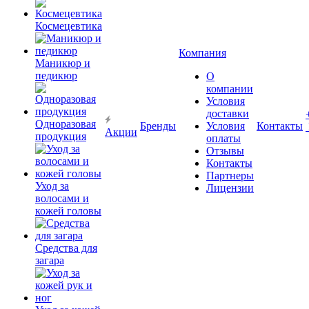
Космецевтика
Компания
Маникюр и
педикюр
О
компании
Условия
доставки
Одноразовая
Бренды
Условия
Контакты
Акции
продукция
оплаты
Отзывы
Контакты
Партнеры
Уход за
Лицензии
волосами и
кожей головы
Средства для
загара