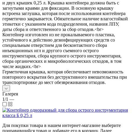
и двух крышек 0,25 л. Крышка контейнера должна быть с
загнутыми краями для фиксации. В основную крышку
встроена заглушка, которая после использования контейнера
герметично закрывается. Обязательное наличие влагостойкой
этикетки с указанием кода подразделения, названия ЛПУ,
даты сбора и ответственного за сбор отходов.<br>
Контейнер изготовлен из не прокалываемого пластика,
устойчивого к действию дезинфицирующих средств со
специальным отверстием для бесконтактного сбора
инъекционных игл и другого съемного острого
инструментария, сбора крупного острого инструментария,
сбора органических и микробиологических отходов, в том
числе жидких.<br>
Герметичная крышка, которая обеспечивает невозможность
повторного вскрытия без деструктивного вмешательства при
транспортировке до мест обезвреживания отходов.
Галерея
1/1
—
Для покупки товара в нашем интернет-магазине выберите
понравившийся товар и добавьте его в корзину. Далее