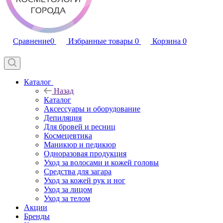
Сравнение
0
Избранные товары
0
Корзина
0
Каталог
Назад
Каталог
Аксессуары и оборудование
Депиляция
Для бровей и ресниц
Космецевтика
Маникюр и педикюр
Одноразовая продукция
Уход за волосами и кожей головы
Средства для загара
Уход за кожей рук и ног
Уход за лицом
Уход за телом
Акции
Бренды