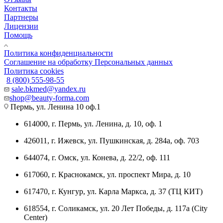
Контакты
Партнеры
Лицензии
Помощь
Политика конфиденциальности
Соглашение на обработку Персональных данных
Политика cookies
8 (800) 555-98-55
sale.bkmed@yandex.ru
shop@beauty-forma.com
Пермь, ул. Ленина 10 оф.1
614000, г. Пермь, ул. Ленина, д. 10, оф. 1
426011, г. Ижевск, ул. Пушкинская, д. 284а, оф. 703
644074, г. Омск, ул. Конева, д. 22/2, оф. 111
617060, г. Краснокамск, ул. проспект Мира, д. 10
617470, г. Кунгур, ул. Карла Маркса, д. 37 (ТЦ КИТ)
618554, г. Соликамск, ул. 20 Лет Победы, д. 117а (City
Center)