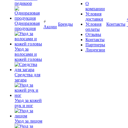
педикюр
О
компании
Условия
доставки
Одноразовая
Бренды
Условия
Контакты
Акции
продукция
оплаты
Отзывы
Контакты
Партнеры
Уход за
Лицензии
волосами и
кожей головы
Средства для
загара
Уход за кожей
рук и ног
Уход за лицом