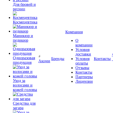
Для бровей и
ресниц
Космецевтика
Компания
Маникюр и
педикюр
О
компании
Условия
доставки
Одноразовая
Бренды
Условия
Контакты
Акции
продукция
оплаты
Отзывы
Контакты
Партнеры
Уход за
Лицензии
волосами и
кожей головы
Средства для
загара