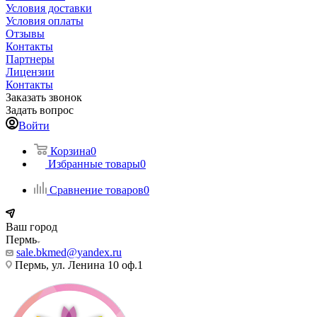
Условия доставки
Условия оплаты
Отзывы
Контакты
Партнеры
Лицензии
Контакты
Заказать звонок
Задать вопрос
Войти
Корзина
0
Избранные товары
0
Сравнение товаров
0
Ваш город
Пермь
sale.bkmed@yandex.ru
Пермь, ул. Ленина 10 оф.1