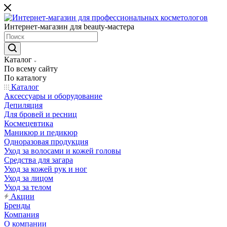
Интернет-магазин для beauty-мастера
Каталог
По всему сайту
По каталогу
Каталог
Аксессуары и оборудование
Депиляция
Для бровей и ресниц
Космецевтика
Маникюр и педикюр
Одноразовая продукция
Уход за волосами и кожей головы
Средства для загара
Уход за кожей рук и ног
Уход за лицом
Уход за телом
Акции
Бренды
Компания
О компании