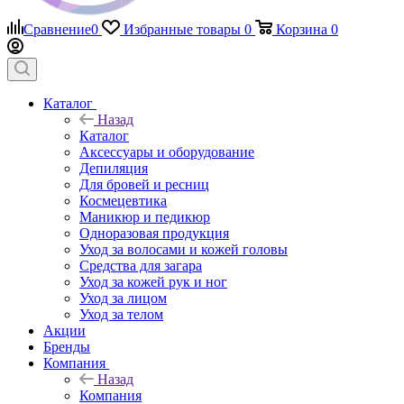
Сравнение
0
Избранные товары
0
Корзина
0
Каталог
Назад
Каталог
Аксессуары и оборудование
Депиляция
Для бровей и ресниц
Космецевтика
Маникюр и педикюр
Одноразовая продукция
Уход за волосами и кожей головы
Средства для загара
Уход за кожей рук и ног
Уход за лицом
Уход за телом
Акции
Бренды
Компания
Назад
Компания