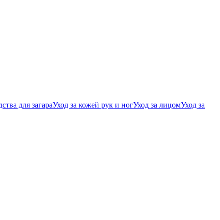
ства для загара
Уход за кожей рук и ног
Уход за лицом
Уход за