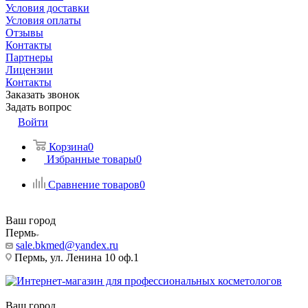
Условия доставки
Условия оплаты
Отзывы
Контакты
Партнеры
Лицензии
Контакты
Заказать звонок
Задать вопрос
Войти
Корзина
0
Избранные товары
0
Сравнение товаров
0
Ваш город
Пермь
sale.bkmed@yandex.ru
Пермь, ул. Ленина 10 оф.1
Ваш город