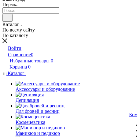
Пермь
Каталог
По всему сайту
По каталогу
Войти
Сравнение
0
Избранные товары
0
Корзина
0
Каталог
Аксессуары и оборудование
Депиляция
Для бровей и ресниц
Ком
Космецевтика
Маникюр и педикюр