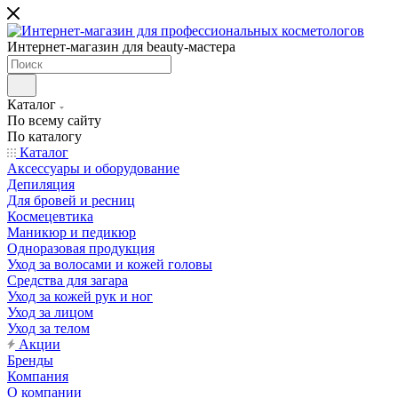
Интернет-магазин для beauty-мастера
Каталог
По всему сайту
По каталогу
Каталог
Аксессуары и оборудование
Депиляция
Для бровей и ресниц
Космецевтика
Маникюр и педикюр
Одноразовая продукция
Уход за волосами и кожей головы
Средства для загара
Уход за кожей рук и ног
Уход за лицом
Уход за телом
Акции
Бренды
Компания
О компании