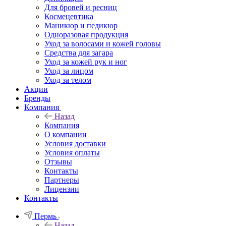
Для бровей и ресниц
Космецевтика
Маникюр и педикюр
Одноразовая продукция
Уход за волосами и кожей головы
Средства для загара
Уход за кожей рук и ног
Уход за лицом
Уход за телом
Акции
Бренды
Компания
Назад
Компания
О компании
Условия доставки
Условия оплаты
Отзывы
Контакты
Партнеры
Лицензии
Контакты
Пермь
Назад