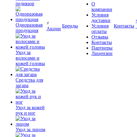
педикюр
О
компании
Условия
доставки
Одноразовая
Бренды
Условия
Контакты
Акции
продукция
оплаты
Отзывы
Контакты
Партнеры
Уход за
Лицензии
волосами и
кожей головы
Средства для
загара
Уход за кожей
рук и ног
Уход за лицом