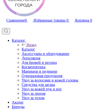
Сравнение
0
Избранные товары
0
Корзина
0
Каталог
Назад
Каталог
Аксессуары и оборудование
Депиляция
Для бровей и ресниц
Космецевтика
Маникюр и педикюр
Одноразовая продукция
Уход за волосами и кожей головы
Средства для загара
Уход за кожей рук и ног
Уход за лицом
Уход за телом
Акции
Бренды