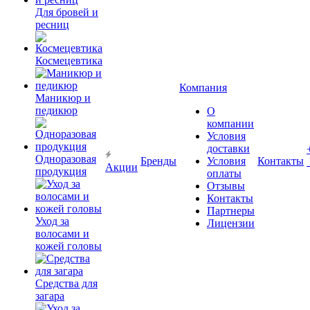
Для бровей и
ресниц
Космецевтика
Компания
Маникюр и
педикюр
О
компании
Условия
доставки
Одноразовая
Бренды
Условия
Контакты
Акции
продукция
оплаты
Отзывы
Контакты
Партнеры
Уход за
Лицензии
волосами и
кожей головы
Средства для
загара