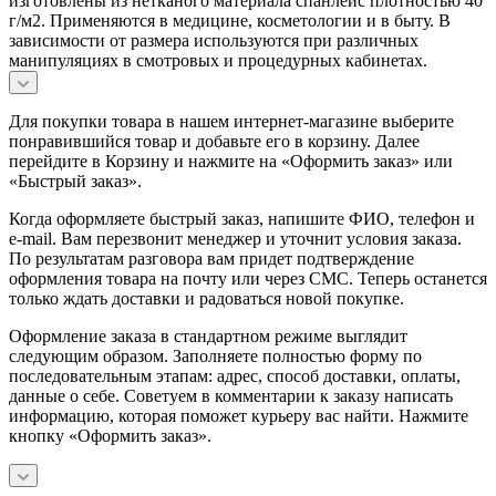
изготовлены из нетканого материала спанлейс плотностью 40
г/м2. Применяются в медицине, косметологии и в быту. В
зависимости от размера используются при различных
манипуляциях в смотровых и процедурных кабинетах.
Для покупки товара в нашем интернет-магазине выберите
понравившийся товар и добавьте его в корзину. Далее
перейдите в Корзину и нажмите на «Оформить заказ» или
«Быстрый заказ».
Когда оформляете быстрый заказ, напишите ФИО, телефон и
e-mail. Вам перезвонит менеджер и уточнит условия заказа.
По результатам разговора вам придет подтверждение
оформления товара на почту или через СМС. Теперь останется
только ждать доставки и радоваться новой покупке.
Оформление заказа в стандартном режиме выглядит
следующим образом. Заполняете полностью форму по
последовательным этапам: адрес, способ доставки, оплаты,
данные о себе. Советуем в комментарии к заказу написать
информацию, которая поможет курьеру вас найти. Нажмите
кнопку «Оформить заказ».