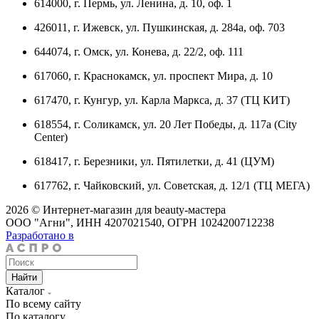
614000, г. Пермь, ул. Ленина, д. 10, оф. 1
426011, г. Ижевск, ул. Пушкинская, д. 284а, оф. 703
644074, г. Омск, ул. Конева, д. 22/2, оф. 111
617060, г. Краснокамск, ул. проспект Мира, д. 10
617470, г. Кунгур, ул. Карла Маркса, д. 37 (ТЦ КИТ)
618554, г. Соликамск, ул. 20 Лет Победы, д. 117а (City
Center)
618417, г. Березники, ул. Пятилетки, д. 41 (ЦУМ)
617762, г. Чайковский, ул. Советская, д. 12/1 (ТЦ МЕГА)
2026 © Интернет-магазин для beauty-мастера
ООО "Агни", ИНН 4207021540, ОГРН 1024200712238
Разработано в
Найти
Каталог
По всему сайту
По каталогу