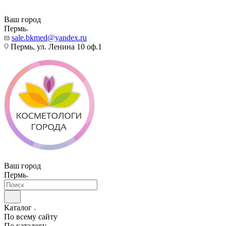
Ваш город
Пермь
sale.bkmed@yandex.ru
Пермь, ул. Ленина 10 оф.1
Ваш город
Пермь
Каталог
По всему сайту
По каталогу