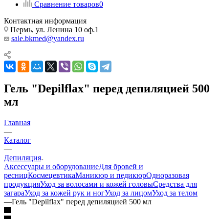
Сравнение товаров
0
Контактная информация
Пермь, ул. Ленина 10 оф.1
sale.bkmed@yandex.ru
Гель "Depilflax" перед депиляцией 500
мл
Главная
—
Каталог
—
Депиляция
Аксессуары и оборудование
Для бровей и
ресниц
Космецевтика
Маникюр и педикюр
Одноразовая
продукция
Уход за волосами и кожей головы
Средства для
загара
Уход за кожей рук и ног
Уход за лицом
Уход за телом
—
Гель "Depilflax" перед депиляцией 500 мл