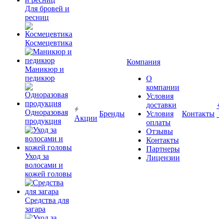
Для бровей и
ресниц
Космецевтика
Компания
Маникюр и
педикюр
О
компании
Условия
доставки
Одноразовая
Бренды
Условия
Контакты
Акции
продукция
оплаты
Отзывы
Контакты
Партнеры
Уход за
Лицензии
волосами и
кожей головы
Средства для
загара