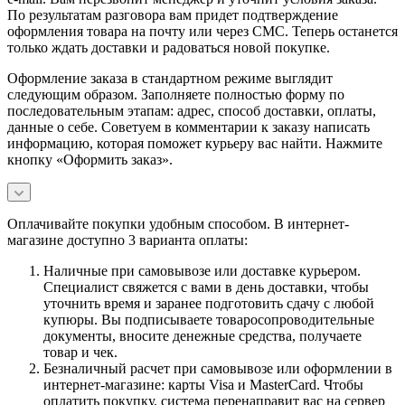
По результатам разговора вам придет подтверждение
оформления товара на почту или через СМС. Теперь останется
только ждать доставки и радоваться новой покупке.
Оформление заказа в стандартном режиме выглядит
следующим образом. Заполняете полностью форму по
последовательным этапам: адрес, способ доставки, оплаты,
данные о себе. Советуем в комментарии к заказу написать
информацию, которая поможет курьеру вас найти. Нажмите
кнопку «Оформить заказ».
Оплачивайте покупки удобным способом. В интернет-
магазине доступно 3 варианта оплаты:
Наличные при самовывозе или доставке курьером.
Специалист свяжется с вами в день доставки, чтобы
уточнить время и заранее подготовить сдачу с любой
купюры. Вы подписываете товаросопроводительные
документы, вносите денежные средства, получаете
товар и чек.
Безналичный расчет при самовывозе или оформлении в
интернет-магазине: карты Visa и MasterCard. Чтобы
оплатить покупку, система перенаправит вас на сервер