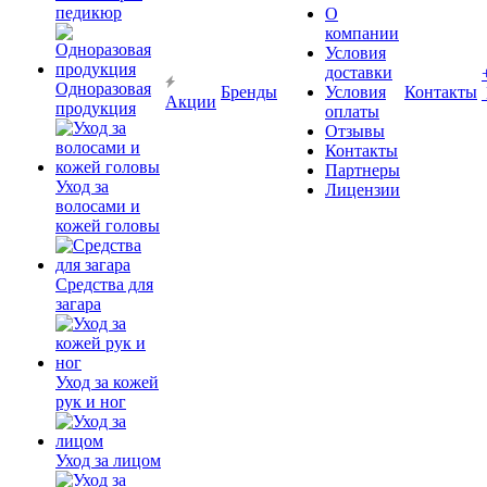
педикюр
О
компании
Условия
доставки
Одноразовая
Бренды
Условия
Контакты
Акции
продукция
оплаты
Отзывы
Контакты
Партнеры
Уход за
Лицензии
волосами и
кожей головы
Средства для
загара
Уход за кожей
рук и ног
Уход за лицом