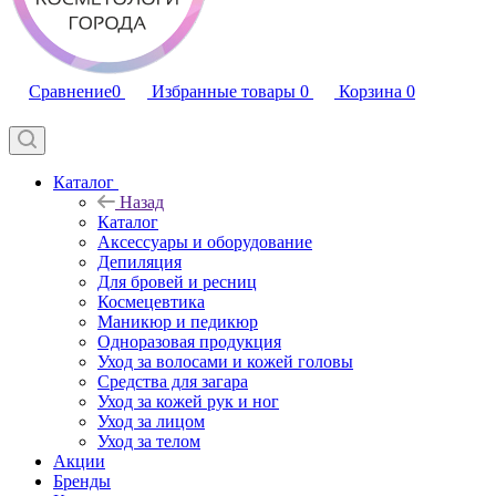
Сравнение
0
Избранные товары
0
Корзина
0
Каталог
Назад
Каталог
Аксессуары и оборудование
Депиляция
Для бровей и ресниц
Космецевтика
Маникюр и педикюр
Одноразовая продукция
Уход за волосами и кожей головы
Средства для загара
Уход за кожей рук и ног
Уход за лицом
Уход за телом
Акции
Бренды