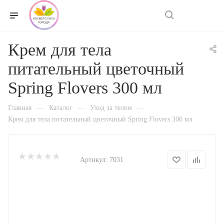
0
Крем для тела
питательный цветочный
Spring Flovers 300 мл
—
—
—
Главная
Каталог
Уход за телом
Крем для тела питательный цветочный Spring Flovers 300 мл
Артикул:
7031