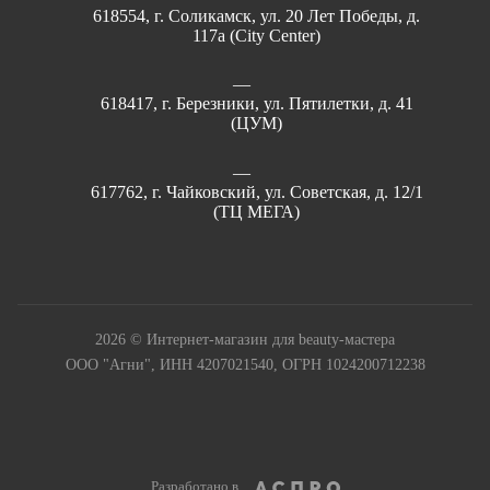
618554, г. Соликамск, ул. 20 Лет Победы, д.
117а (City Center)
618417, г. Березники, ул. Пятилетки, д. 41
(ЦУМ)
617762, г. Чайковский, ул. Советская, д. 12/1
(ТЦ МЕГА)
2026 © Интернет-магазин для beauty-мастера
ООО "Агни", ИНН 4207021540, ОГРН 1024200712238
Разработано в