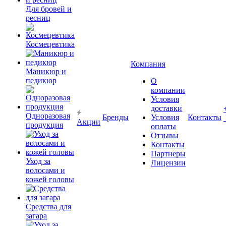
Для бровей и
ресниц
Космецевтика
Компания
Маникюр и
педикюр
О
компании
Условия
доставки
Одноразовая
Бренды
Условия
Контакты
Акции
продукция
оплаты
Отзывы
Контакты
Партнеры
Уход за
Лицензии
волосами и
кожей головы
Средства для
загара