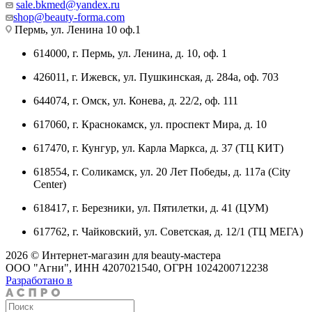
sale.bkmed@yandex.ru
shop@beauty-forma.com
Пермь, ул. Ленина 10 оф.1
614000, г. Пермь, ул. Ленина, д. 10, оф. 1
426011, г. Ижевск, ул. Пушкинская, д. 284а, оф. 703
644074, г. Омск, ул. Конева, д. 22/2, оф. 111
617060, г. Краснокамск, ул. проспект Мира, д. 10
617470, г. Кунгур, ул. Карла Маркса, д. 37 (ТЦ КИТ)
618554, г. Соликамск, ул. 20 Лет Победы, д. 117а (City
Center)
618417, г. Березники, ул. Пятилетки, д. 41 (ЦУМ)
617762, г. Чайковский, ул. Советская, д. 12/1 (ТЦ МЕГА)
2026 © Интернет-магазин для beauty-мастера
ООО "Агни", ИНН 4207021540, ОГРН 1024200712238
Разработано в