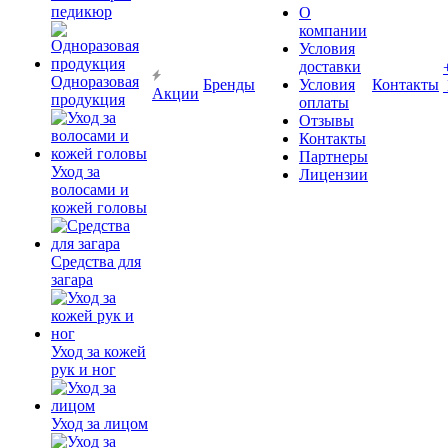
педикюр
О
компании
Условия
доставки
Одноразовая
Бренды
Условия
Контакты
Акции
продукция
оплаты
Отзывы
Контакты
Партнеры
Уход за
Лицензии
волосами и
кожей головы
Средства для
загара
Уход за кожей
рук и ног
Уход за лицом