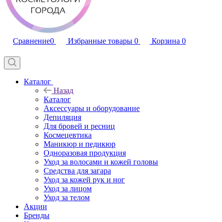
Сравнение
0
Избранные товары
0
Корзина
0
Каталог
Назад
Каталог
Аксессуары и оборудование
Депиляция
Для бровей и ресниц
Космецевтика
Маникюр и педикюр
Одноразовая продукция
Уход за волосами и кожей головы
Средства для загара
Уход за кожей рук и ног
Уход за лицом
Уход за телом
Акции
Бренды