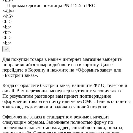
<div>
Парикмахерские ножницы PN 115-5.5 PRO
</div>
</h5>
<br>
<br>
<br>
<br>
<br>
Для покупки товара в нашем интернет-магазине выберите
понравившийся товар и добавьте его в корзину. Далее
перейдите в Корзину и нажмите на «Оформить заказ» или
«Быстрый заказ».
Когда оформляете быстрый заказ, напишите ФИО, телефон и
e-mail. Вам перезвонит менеджер и уточнит условия заказа.
По результатам разговора вам придет подтверждение
оформления товара на почту или через СМС. Теперь останется
только ждать доставки и радоваться новой покупке.
Оформление заказа в стандартном режиме выглядит
следующим образом. Заполняете полностью форму по
последовательным этапам: адрес, способ доставки, оплаты,
данные о себе. Советуем в комментарии к заказу написать