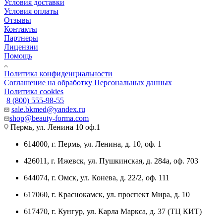
Условия доставки
Условия оплаты
Отзывы
Контакты
Партнеры
Лицензии
Помощь
Политика конфиденциальности
Соглашение на обработку Персональных данных
Политика cookies
8 (800) 555-98-55
sale.bkmed@yandex.ru
shop@beauty-forma.com
Пермь, ул. Ленина 10 оф.1
614000, г. Пермь, ул. Ленина, д. 10, оф. 1
426011, г. Ижевск, ул. Пушкинская, д. 284а, оф. 703
644074, г. Омск, ул. Конева, д. 22/2, оф. 111
617060, г. Краснокамск, ул. проспект Мира, д. 10
617470, г. Кунгур, ул. Карла Маркса, д. 37 (ТЦ КИТ)