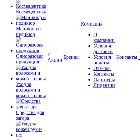
Космецевтика
Компания
Маникюр и
педикюр
О
компании
Условия
доставки
Одноразовая
Бренды
Условия
Контакты
Акции
продукция
оплаты
Отзывы
Контакты
Партнеры
Уход за
Лицензии
волосами и
кожей головы
Средства для
загара