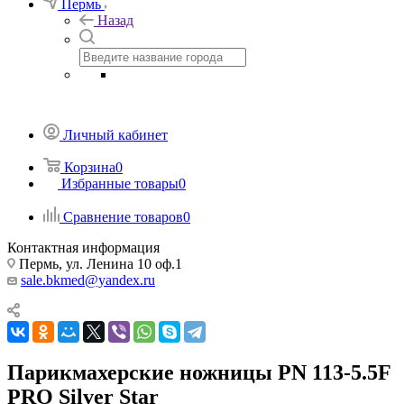
Пермь
Назад
Личный кабинет
Корзина
0
Избранные товары
0
Сравнение товаров
0
Контактная информация
Пермь, ул. Ленина 10 оф.1
sale.bkmed@yandex.ru
Парикмахерские ножницы PN 113-5.5F
PRO Silver Star