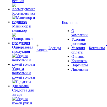
ресниц
Космецевтика
Компания
Маникюр и
педикюр
О
компании
Условия
доставки
Одноразовая
Бренды
Условия
Контакты
Акции
продукция
оплаты
Отзывы
Контакты
Партнеры
Уход за
Лицензии
волосами и
кожей головы
Средства для
загара