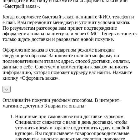
перейдите в Корзину и нажмите на «Оформить заказ» или
«Быстрый заказ».
Когда оформляете быстрый заказ, напишите ФИО, телефон и
e-mail. Вам перезвонит менеджер и уточнит условия заказа.
По результатам разговора вам придет подтверждение
оформления товара на почту или через СМС. Теперь останется
только ждать доставки и радоваться новой покупке.
Оформление заказа в стандартном режиме выглядит
следующим образом. Заполняете полностью форму по
последовательным этапам: адрес, способ доставки, оплаты,
данные о себе. Советуем в комментарии к заказу написать
информацию, которая поможет курьеру вас найти. Нажмите
кнопку «Оформить заказ».
Оплачивайте покупки удобным способом. В интернет-
магазине доступно 3 варианта оплаты:
Наличные при самовывозе или доставке курьером.
Специалист свяжется с вами в день доставки, чтобы
уточнить время и заранее подготовить сдачу с любой
купюры. Вы подписываете товаросопроводительные
документы, вносите денежные средства, получаете