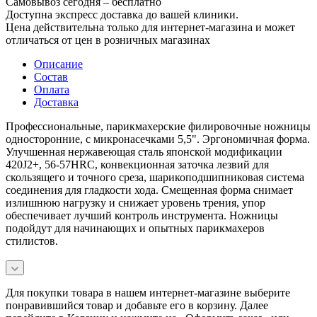
Самовывоз сегодня – бесплатно
Доступна экспресс доставка до вашей клиники.
Цена действительна только для интернет-магазина и может
отличаться от цен в розничных магазинах
Описание
Состав
Оплата
Доставка
Профессиональные, парикмахерские филировочные ножницы
односторонние, с микронасечками 5,5". Эргономичная форма.
Улучшенная нержавеющая сталь японской модификации
420J2+, 56-57HRC, конвекционная заточка лезвий для
скользящего и точного среза, шарикоподшипниковая система
соединения для гладкости хода. Смещенная форма снимает
излишнюю нагрузку и снижает уровень трения, упор
обеспечивает лучший контроль инструмента. Ножницы
подойдут для начинающих и опытных парикмахеров
стилистов.
Для покупки товара в нашем интернет-магазине выберите
понравившийся товар и добавьте его в корзину. Далее