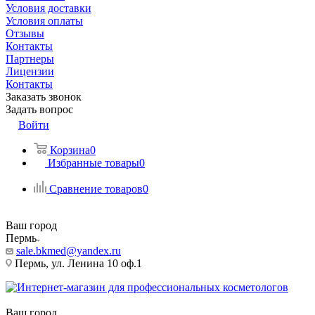
Условия доставки
Условия оплаты
Отзывы
Контакты
Партнеры
Лицензии
Контакты
Заказать звонок
Задать вопрос
Войти
Корзина
0
Избранные товары
0
Сравнение товаров
0
Ваш город
Пермь
sale.bkmed@yandex.ru
Пермь, ул. Ленина 10 оф.1
Ваш город