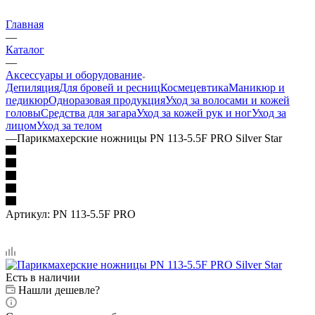
Главная
—
Каталог
—
Аксессуары и оборудование
Депиляция
Для бровей и ресниц
Космецевтика
Маникюр и
педикюр
Одноразовая продукция
Уход за волосами и кожей
головы
Средства для загара
Уход за кожей рук и ног
Уход за
лицом
Уход за телом
—
Парикмахерские ножницы PN 113-5.5F PRO Silver Star
Артикул:
PN 113-5.5F PRO
Есть в наличии
Нашли дешевле?