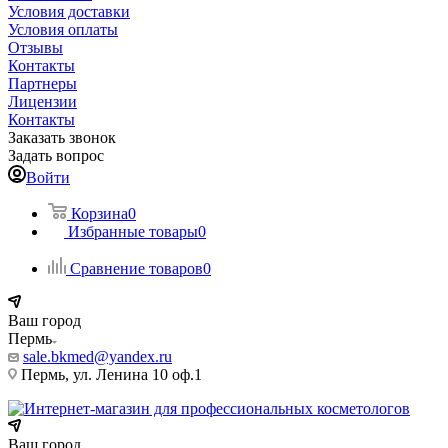
Условия доставки
Условия оплаты
Отзывы
Контакты
Партнеры
Лицензии
Контакты
Заказать звонок
Задать вопрос
Войти
Корзина
0
Избранные товары
0
Сравнение товаров
0
Ваш город
Пермь
sale.bkmed@yandex.ru
Пермь, ул. Ленина 10 оф.1
Ваш город