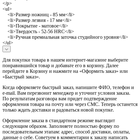
</p>
<ul>
<li>Размер ножниц - 85 мм</li>
<li>Размер лезвия - 17 мм</li>
<li>Покрытие - матовое</li>
<li>Твердость - 52-56 HRC</li>
<li>Ручная премиальная заточка студийного уровня</li>
</ul>
Для покупки товара в нашем интернет-магазине выберите
понравившийся товар и добавьте его в корзину. Далее
перейдите в Корзину и нажмите на «Оформить заказ» или
«Быстрый заказ».
Когда оформляете быстрый заказ, напишите ФИО, телефон и
e-mail. Вам перезвонит менеджер и уточнит условия заказа.
По результатам разговора вам придет подтверждение
оформления товара на почту или через СМС. Теперь останется
только ждать доставки и радоваться новой покупке.
Оформление заказа в стандартном режиме выглядит
следующим образом. Заполняете полностью форму по
последовательным этапам: адрес, способ доставки, оплаты,
данные о себе. Советуем в комментарии к заказу написать