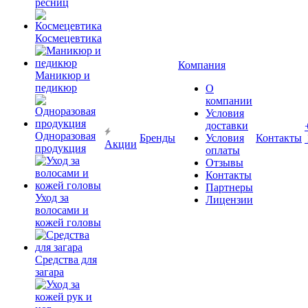
ресниц
Космецевтика
Компания
Маникюр и
педикюр
О
компании
Условия
доставки
Одноразовая
Бренды
Условия
Контакты
Акции
продукция
оплаты
Отзывы
Контакты
Партнеры
Уход за
Лицензии
волосами и
кожей головы
Средства для
загара