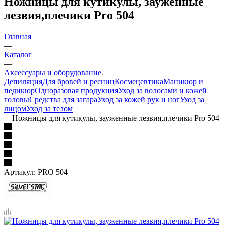
Ножницы для кутикулы, зауженные
лезвия,плечики Pro 504
Главная
—
Каталог
—
Аксессуары и оборудование
Депиляция
Для бровей и ресниц
Космецевтика
Маникюр и
педикюр
Одноразовая продукция
Уход за волосами и кожей
головы
Средства для загара
Уход за кожей рук и ног
Уход за
лицом
Уход за телом
—
Ножницы для кутикулы, зауженные лезвия,плечики Pro 504
Артикул:
PRO 504