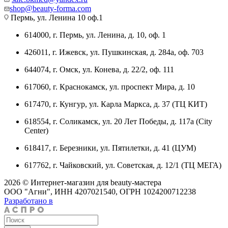
shop@beauty-forma.com
Пермь, ул. Ленина 10 оф.1
614000, г. Пермь, ул. Ленина, д. 10, оф. 1
426011, г. Ижевск, ул. Пушкинская, д. 284а, оф. 703
644074, г. Омск, ул. Конева, д. 22/2, оф. 111
617060, г. Краснокамск, ул. проспект Мира, д. 10
617470, г. Кунгур, ул. Карла Маркса, д. 37 (ТЦ КИТ)
618554, г. Соликамск, ул. 20 Лет Победы, д. 117а (City
Center)
618417, г. Березники, ул. Пятилетки, д. 41 (ЦУМ)
617762, г. Чайковский, ул. Советская, д. 12/1 (ТЦ МЕГА)
2026 © Интернет-магазин для beauty-мастера
ООО "Агни", ИНН 4207021540, ОГРН 1024200712238
Разработано в