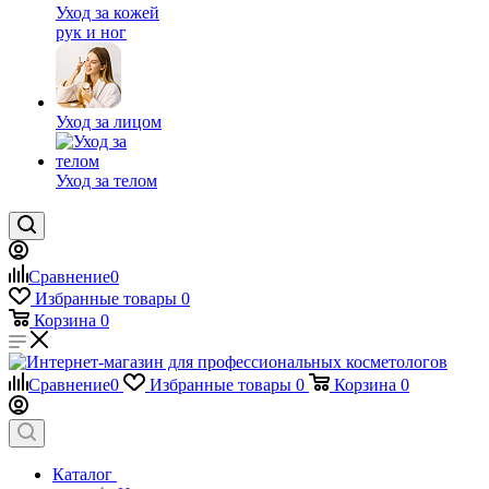
Уход за кожей
рук и ног
Уход за лицом
Уход за телом
Сравнение
0
Избранные товары
0
Корзина
0
Сравнение
0
Избранные товары
0
Корзина
0
Каталог