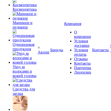
Космецевтика
Маникюр и
Компания
педикюр
О
компании
Условия
Одноразовая
доставки
продукция
Бренды
Условия
Контакты
Акции
оплаты
Отзывы
Контакты
Уход за
Партнеры
волосами и
Лицензии
кожей головы
Средства для
загара